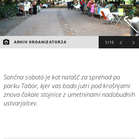
1/15
ARHIV ORGANIZATORJA
Sončna sobota je kot nalašč za sprehod po
parku Tabor, kjer vas bodo jutri pod krošnjami
znova čakale stojnice z umetninami nadobudnih
ustvarjalcev.