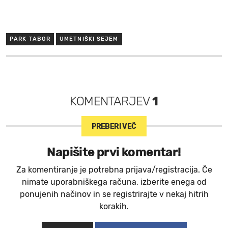
PARK TABOR
UMETNIŠKI SEJEM
KOMENTARJEV
1
PREBERI VEČ
Napišite prvi komentar!
Za komentiranje je potrebna prijava/registracija. Če
nimate uporabniškega računa, izberite enega od
ponujenih načinov in se registrirajte v nekaj hitrih
korakih.