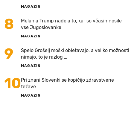
MAGAZIN
8
Melania Trump nadela to, kar so včasih nosile
vse Jugoslovanke
MAGAZIN
9
Špelo Grošelj moški obletavajo, a veliko možnosti
nimajo, to je razlog …
MAGAZIN
10
Pri znani Slovenki se kopičijo zdravstvene
težave
MAGAZIN