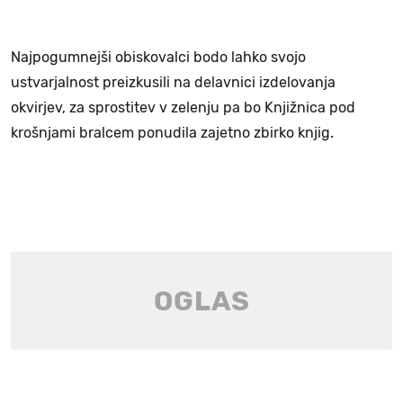
Najpogumnejši obiskovalci bodo lahko svojo
ustvarjalnost preizkusili na delavnici izdelovanja
okvirjev, za sprostitev v zelenju pa bo Knjižnica pod
krošnjami bralcem ponudila zajetno zbirko knjig.