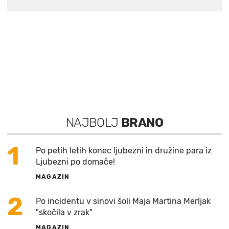
NAJBOLJ
BRANO
1
Po petih letih konec ljubezni in družine para iz
Ljubezni po domače!
MAGAZIN
2
Po incidentu v sinovi šoli Maja Martina Merljak
"skočila v zrak"
MAGAZIN