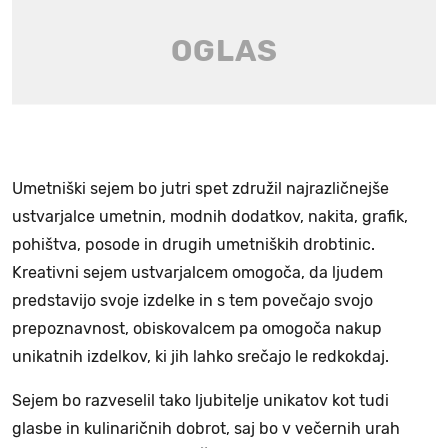
Umetniški sejem bo jutri spet združil najrazličnejše
ustvarjalce umetnin, modnih dodatkov, nakita, grafik,
pohištva, posode in drugih umetniških drobtinic.
Kreativni sejem ustvarjalcem omogoča, da ljudem
predstavijo svoje izdelke in s tem povečajo svojo
prepoznavnost, obiskovalcem pa omogoča nakup
unikatnih izdelkov, ki jih lahko srečajo le redkokdaj.
Sejem bo razveselil tako ljubitelje unikatov kot tudi
glasbe in kulinaričnih dobrot, saj bo v večernih urah