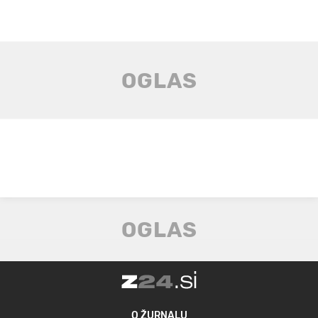
O ŽURNALU