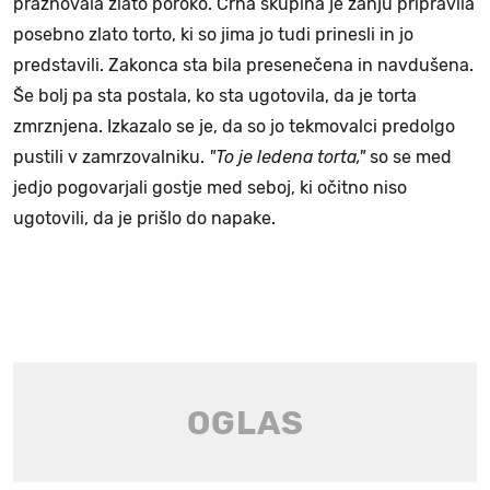
praznovala zlato poroko. Črna skupina je zanju pripravila
posebno zlato torto, ki so jima jo tudi prinesli in jo
predstavili. Zakonca sta bila presenečena in navdušena.
Še bolj pa sta postala, ko sta ugotovila, da je torta
zmrznjena. Izkazalo se je, da so jo tekmovalci predolgo
pustili v zamrzovalniku.
"To je ledena torta,"
so se med
jedjo pogovarjali gostje med seboj, ki očitno niso
ugotovili, da je prišlo do napake.