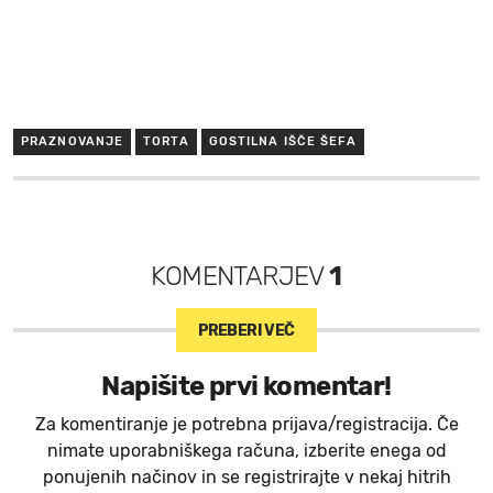
PRAZNOVANJE
TORTA
GOSTILNA IŠČE ŠEFA
KOMENTARJEV
1
PREBERI VEČ
Napišite prvi komentar!
Za komentiranje je potrebna prijava/registracija. Če
nimate uporabniškega računa, izberite enega od
ponujenih načinov in se registrirajte v nekaj hitrih