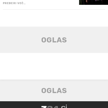
PREBERI VEČ…