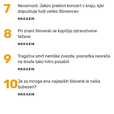
7
Nevarnost: Jakov prekinil koncert v kraju, kjer
dopustuje tudi veliko Slovencev
MAGAZIN
8
Pri znani Slovenki se kopičijo zdravstvene
težave
MAGAZIN
9
Tragična smrt nemške zvezde, posnetka nesreče
ne boste tako hitro pozabili
MAGAZIN
10
Je za mnoge ena najlepših Slovenk le našla
ljubezen?
MAGAZIN