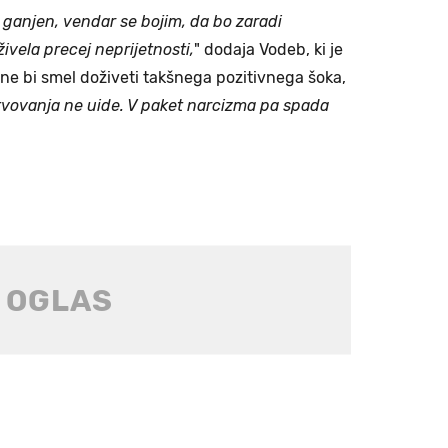
 ganjen, vendar se bojim, da bo zaradi
ivela precej neprijetnosti,
" dodaja Vodeb, ki je
 ne bi smel doživeti takšnega pozitivnega šoka,
stvovanja ne uide. V paket narcizma pa spada