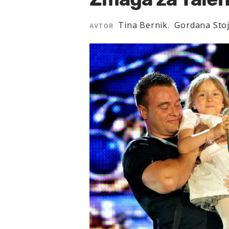
Tina Bernik
Gordana Stoj
AVTOR
,