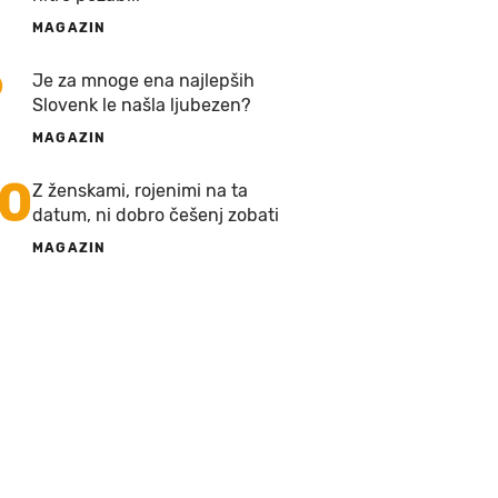
MAGAZIN
9
Je za mnoge ena najlepših
Slovenk le našla ljubezen?
MAGAZIN
10
Z ženskami, rojenimi na ta
datum, ni dobro češenj zobati
MAGAZIN