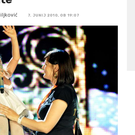
iljković
7. JUNIJ 2010, OB 19:07