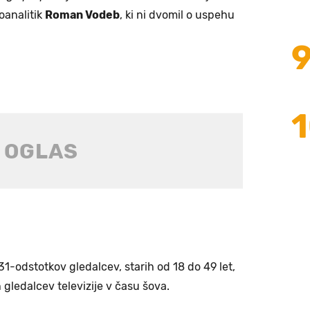
oanalitik
Roman Vodeb
, ki ni dvomil o uspehu
31-odstotkov gledalcev, starih od 18 do 49 let,
gledalcev televizije v času šova.