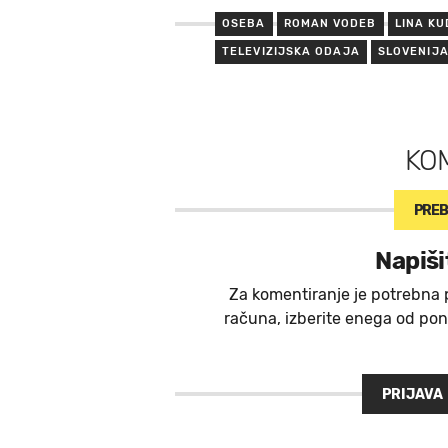
OSEBA
ROMAN VODEB
LINA K
TELEVIZIJSKA ODAJA
SLOVENIJA
KO
PREB
Napiši
Za komentiranje je potrebna 
računa, izberite enega od ponu
PRIJAVA