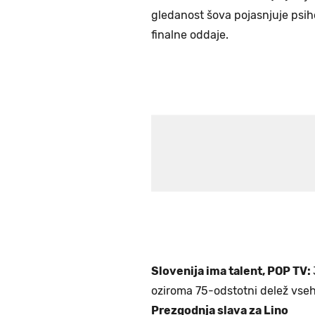
gledanost šova pojasnjuje psih
finalne oddaje.
Slovenija ima talent, POP TV:
oziroma 75-odstotni delež vseh 
Prezgodnja slava za Lino