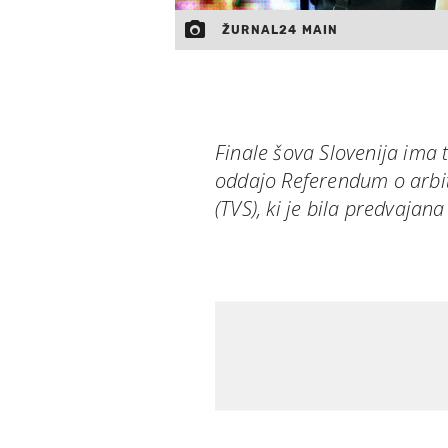
ŽURNAL24 MAIN
Finale šova Slovenija ima 
oddajo Referendum o arbi
(TVS), ki je bila predvajan