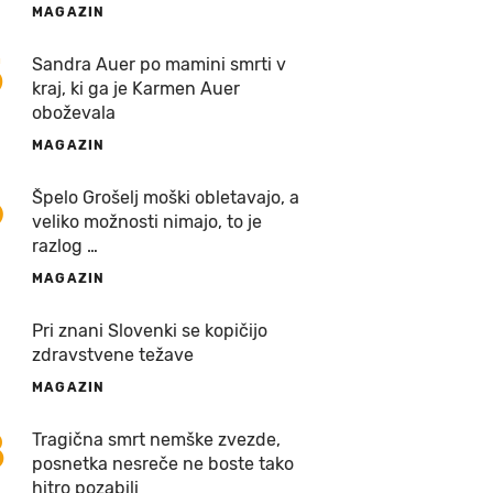
MAGAZIN
5
Sandra Auer po mamini smrti v
kraj, ki ga je Karmen Auer
oboževala
MAGAZIN
6
Špelo Grošelj moški obletavajo, a
veliko možnosti nimajo, to je
razlog …
MAGAZIN
7
Pri znani Slovenki se kopičijo
zdravstvene težave
MAGAZIN
8
Tragična smrt nemške zvezde,
posnetka nesreče ne boste tako
hitro pozabili