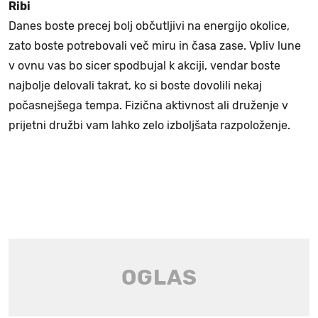
Ribi
Danes boste precej bolj občutljivi na energijo okolice,
zato boste potrebovali več miru in časa zase. Vpliv lune
v ovnu vas bo sicer spodbujal k akciji, vendar boste
najbolje delovali takrat, ko si boste dovolili nekaj
počasnejšega tempa. Fizična aktivnost ali druženje v
prijetni družbi vam lahko zelo izboljšata razpoloženje.