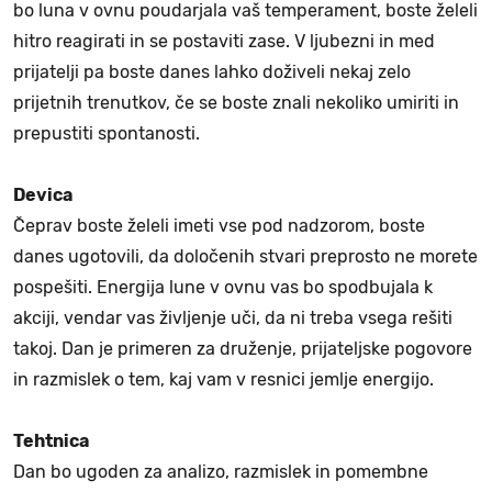
bo luna v ovnu poudarjala vaš temperament, boste želeli
hitro reagirati in se postaviti zase. V ljubezni in med
prijatelji pa boste danes lahko doživeli nekaj zelo
prijetnih trenutkov, če se boste znali nekoliko umiriti in
prepustiti spontanosti.
Devica
Čeprav boste želeli imeti vse pod nadzorom, boste
danes ugotovili, da določenih stvari preprosto ne morete
pospešiti. Energija lune v ovnu vas bo spodbujala k
akciji, vendar vas življenje uči, da ni treba vsega rešiti
takoj. Dan je primeren za druženje, prijateljske pogovore
in razmislek o tem, kaj vam v resnici jemlje energijo.
Tehtnica
Dan bo ugoden za analizo, razmislek in pomembne