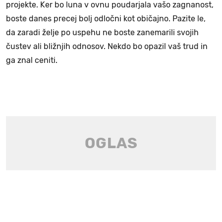
projekte. Ker bo luna v ovnu poudarjala vašo zagnanost,
boste danes precej bolj odločni kot običajno. Pazite le,
da zaradi želje po uspehu ne boste zanemarili svojih
čustev ali bližnjih odnosov. Nekdo bo opazil vaš trud in
ga znal ceniti.