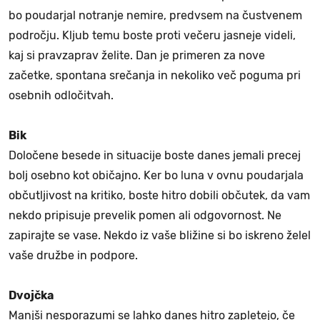
bo poudarjal notranje nemire, predvsem na čustvenem
področju. Kljub temu boste proti večeru jasneje videli,
kaj si pravzaprav želite. Dan je primeren za nove
začetke, spontana srečanja in nekoliko več poguma pri
osebnih odločitvah.
Bik
Določene besede in situacije boste danes jemali precej
bolj osebno kot običajno. Ker bo luna v ovnu poudarjala
občutljivost na kritiko, boste hitro dobili občutek, da vam
nekdo pripisuje prevelik pomen ali odgovornost. Ne
zapirajte se vase. Nekdo iz vaše bližine si bo iskreno želel
vaše družbe in podpore.
Dvojčka
Manjši nesporazumi se lahko danes hitro zapletejo, če