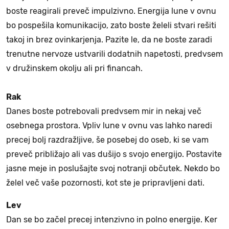
boste reagirali preveč impulzivno. Energija lune v ovnu
bo pospešila komunikacijo, zato boste želeli stvari rešiti
takoj in brez ovinkarjenja. Pazite le, da ne boste zaradi
trenutne nervoze ustvarili dodatnih napetosti, predvsem
v družinskem okolju ali pri financah.
Rak
Danes boste potrebovali predvsem mir in nekaj več
osebnega prostora. Vpliv lune v ovnu vas lahko naredi
precej bolj razdražljive, še posebej do oseb, ki se vam
preveč približajo ali vas dušijo s svojo energijo. Postavite
jasne meje in poslušajte svoj notranji občutek. Nekdo bo
želel več vaše pozornosti, kot ste je pripravljeni dati.
Lev
Dan se bo začel precej intenzivno in polno energije. Ker