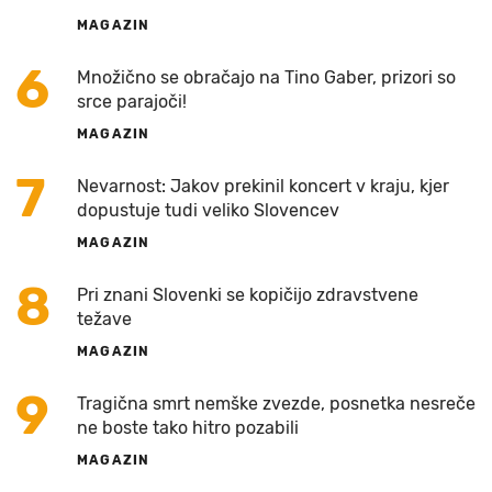
MAGAZIN
6
Množično se obračajo na Tino Gaber, prizori so
srce parajoči!
MAGAZIN
7
Nevarnost: Jakov prekinil koncert v kraju, kjer
dopustuje tudi veliko Slovencev
MAGAZIN
8
Pri znani Slovenki se kopičijo zdravstvene
težave
MAGAZIN
9
Tragična smrt nemške zvezde, posnetka nesreče
ne boste tako hitro pozabili
MAGAZIN