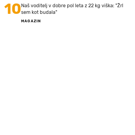
10
Naš voditelj v dobre pol leta z 22 kg viška: "Žrl
sem kot budala"
MAGAZIN