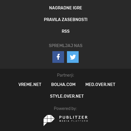
NAGRADNE IGRE
PRAVILA ZASEBNOSTI
RSS
SPREMLJAJ NAS
Partnerji:
VREME.NET
BOLHA.COM
MED.OVER.NET
STYLE.OVER.NET
Powered by: