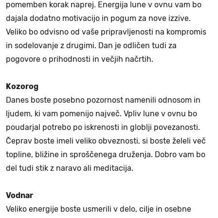
pomemben korak naprej. Energija lune v ovnu vam bo
dajala dodatno motivacijo in pogum za nove izzive.
Veliko bo odvisno od vaše pripravljenosti na kompromis
in sodelovanje z drugimi. Dan je odličen tudi za
pogovore o prihodnosti in večjih načrtih.
Kozorog
Danes boste posebno pozornost namenili odnosom in
ljudem, ki vam pomenijo največ. Vpliv lune v ovnu bo
poudarjal potrebo po iskrenosti in globlji povezanosti.
Čeprav boste imeli veliko obveznosti, si boste želeli več
topline, bližine in sproščenega druženja. Dobro vam bo
del tudi stik z naravo ali meditacija.
Vodnar
Veliko energije boste usmerili v delo, cilje in osebne