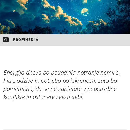
PROFIMEDIA
Energija dneva bo poudarila notranje nemire,
hitre odzive in potrebo po iskrenosti, zato bo
pomembno, da se ne zapletate v nepotrebne
konflikte in ostanete zvesti sebi.