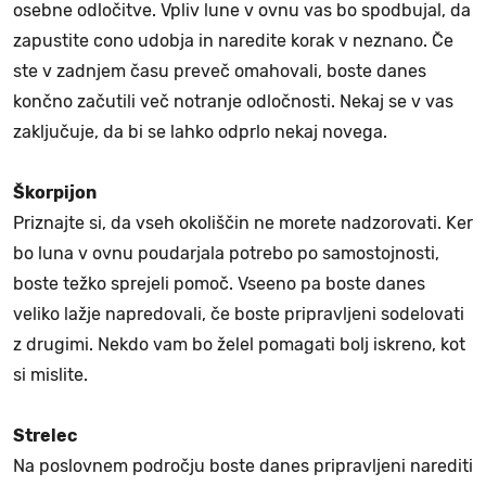
osebne odločitve. Vpliv lune v ovnu vas bo spodbujal, da
zapustite cono udobja in naredite korak v neznano. Če
ste v zadnjem času preveč omahovali, boste danes
končno začutili več notranje odločnosti. Nekaj se v vas
zaključuje, da bi se lahko odprlo nekaj novega.
Škorpijon
Priznajte si, da vseh okoliščin ne morete nadzorovati. Ker
bo luna v ovnu poudarjala potrebo po samostojnosti,
boste težko sprejeli pomoč. Vseeno pa boste danes
veliko lažje napredovali, če boste pripravljeni sodelovati
z drugimi. Nekdo vam bo želel pomagati bolj iskreno, kot
si mislite.
Strelec
Na poslovnem področju boste danes pripravljeni narediti