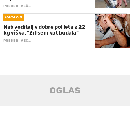
PREBERI VEČ…
MAGAZIN
Naš voditelj v dobre pol leta z 22
kg viška: "Žrl sem kot budala"
PREBERI VEČ…