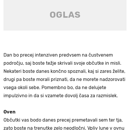
Dan bo precej intenziven predvsem na čustvenem
področju, saj boste težje skrivali svoje občutke in misli.
Nekateri boste danes končno spoznali, kaj si zares želite,
drugi pa boste morali priznati, da ne morete nadzorovati
vsega okoli sebe. Pomembno bo, da ne delujete
impulzivno in da si vzamete dovolj časa za razmislek.
Oven
Občutki vas bodo danes precej premetavali sem ter tja,
zato boste na trenutke zelo neodločni. Vpliv lune v ovnu