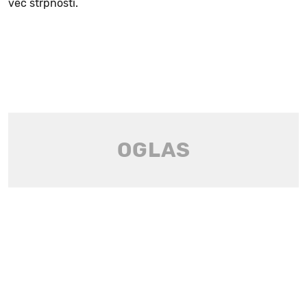
več strpnosti.