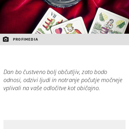
PROFIMEDIA
Dan bo čustveno bolj občutljiv, zato bodo
odnosi, odzivi ljudi in notranje počutje močneje
vplivali na vaše odločitve kot običajno.