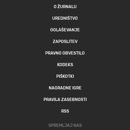
O ŽURNALU
UREDNIŠTVO
OGLAŠEVANJE
ZAPOSLITEV
PRAVNO OBVESTILO
KODEKS
PIŠKOTKI
NAGRADNE IGRE
PRAVILA ZASEBNOSTI
RSS
SPREMLJAJ NAS