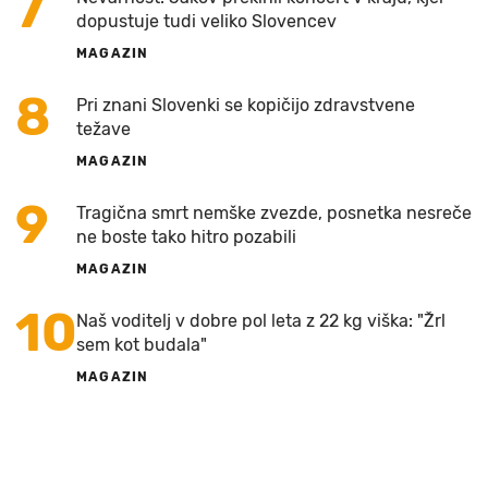
7
dopustuje tudi veliko Slovencev
MAGAZIN
8
Pri znani Slovenki se kopičijo zdravstvene
težave
MAGAZIN
9
Tragična smrt nemške zvezde, posnetka nesreče
ne boste tako hitro pozabili
MAGAZIN
10
Naš voditelj v dobre pol leta z 22 kg viška: "Žrl
sem kot budala"
MAGAZIN