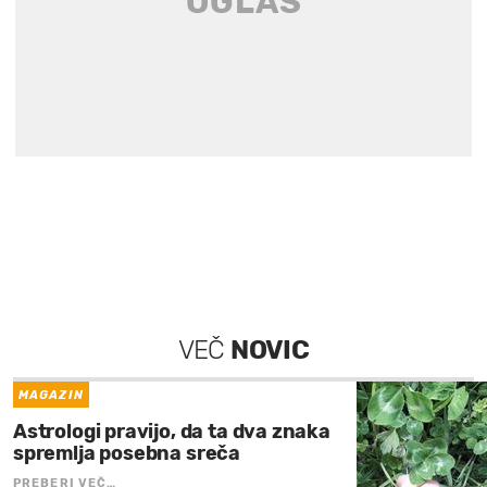
VEČ
NOVIC
MAGAZIN
Astrologi pravijo, da ta dva znaka
spremlja posebna sreča
PREBERI VEČ…