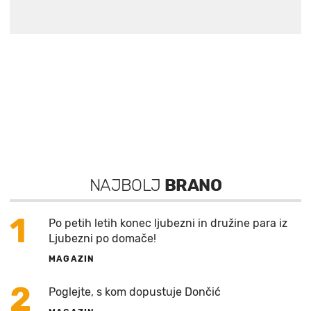
NAJBOLJ
BRANO
1
Po petih letih konec ljubezni in družine para iz
Ljubezni po domače!
MAGAZIN
2
Poglejte, s kom dopustuje Dončić