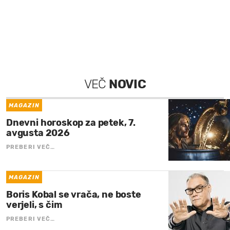
VEČ
NOVIC
MAGAZIN
Dnevni horoskop za petek, 7.
avgusta 2026
PREBERI VEČ…
MAGAZIN
Boris Kobal se vrača, ne boste
verjeli, s čim
PREBERI VEČ…