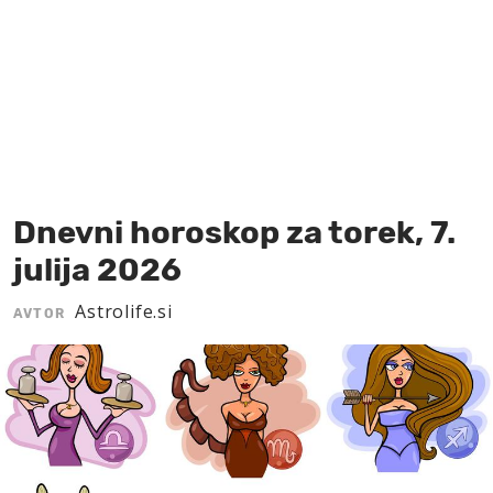
MOJ SANJ
Dnevni horoskop za torek, 7.
julija 2026
Astrolife.si
AVTOR