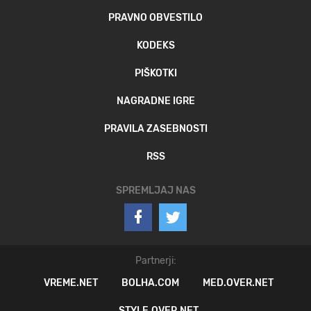
PRAVNO OBVESTILO
KODEKS
PIŠKOTKI
NAGRADNE IGRE
PRAVILA ZASEBNOSTI
RSS
SPREMLJAJ NAS
Partnerji:
VREME.NET
BOLHA.COM
MED.OVER.NET
STYLE.OVER.NET