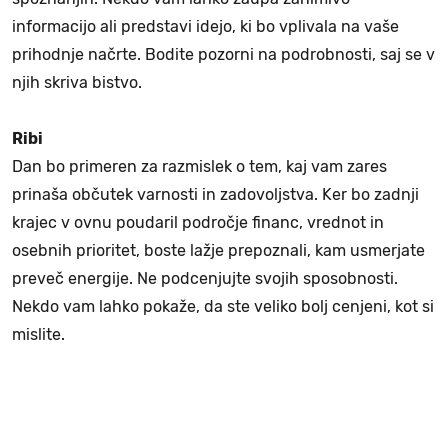
informacijo ali predstavi idejo, ki bo vplivala na vaše
prihodnje načrte. Bodite pozorni na podrobnosti, saj se v
njih skriva bistvo.
Ribi
Dan bo primeren za razmislek o tem, kaj vam zares
prinaša občutek varnosti in zadovoljstva. Ker bo zadnji
krajec v ovnu poudaril področje financ, vrednot in
osebnih prioritet, boste lažje prepoznali, kam usmerjate
preveč energije. Ne podcenjujte svojih sposobnosti.
Nekdo vam lahko pokaže, da ste veliko bolj cenjeni, kot si
mislite.