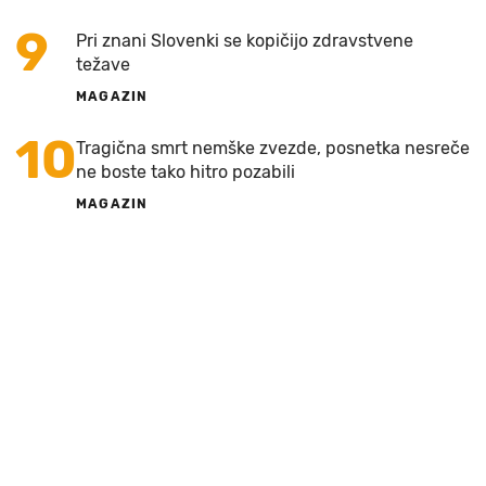
9
Pri znani Slovenki se kopičijo zdravstvene
težave
MAGAZIN
10
Tragična smrt nemške zvezde, posnetka nesreče
ne boste tako hitro pozabili
MAGAZIN