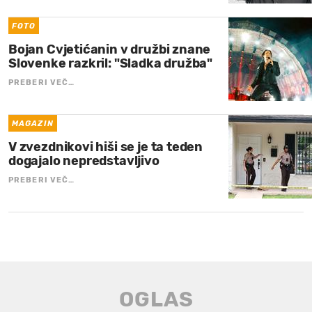
FOTO
Bojan Cvjetićanin v družbi znane
Slovenke razkril: "Sladka družba"
PREBERI VEČ…
MAGAZIN
V zvezdnikovi hiši se je ta teden
dogajalo nepredstavljivo
PREBERI VEČ…