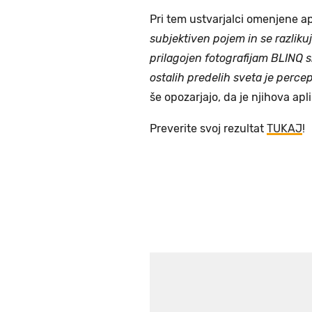
Pri tem ustvarjalci omenjene ap
subjektiven pojem in se razlikuj
prilagojen fotografijam BLINQ s
ostalih predelih sveta je perce
še opozarjajo, da je njihova apl
Preverite svoj rezultat
TUKAJ
!