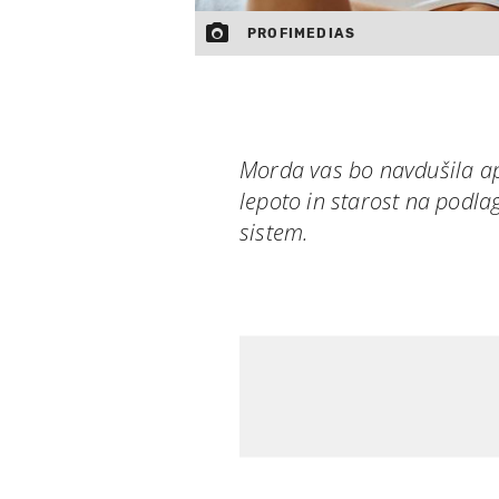
PROFIMEDIAS
Morda vas bo navdušila apl
lepoto in starost na podlagi
sistem.