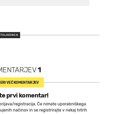
NTELIGENCA
MENTARJEV
1
ERI VEČ
KOMENTARJEV
te prvi komentar!
prijava/registracija. Če nimate uporabniškega
jenih načinov in se registrirajte v nekaj hitrih