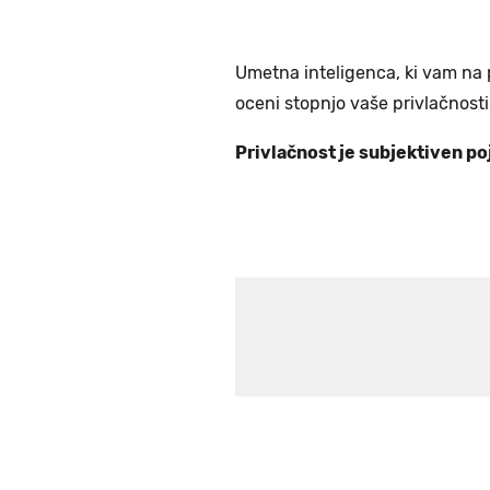
Umetna inteligenca, ki vam na 
oceni stopnjo vaše privlačnosti,
Privlačnost je subjektiven poj