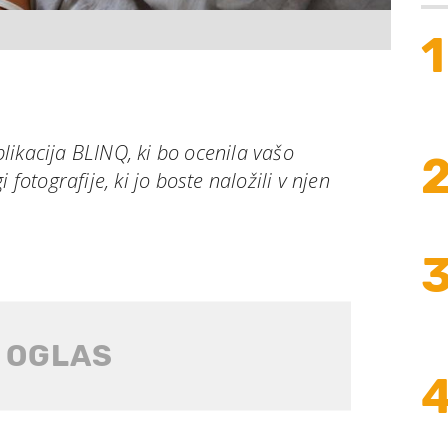
1
ikacija BLINQ, ki bo ocenila vašo
 fotografije, ki jo boste naložili v njen