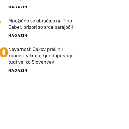
MAGAZIN
9
Množično se obračajo na Tino
Gaber, prizori so srce parajoči!
MAGAZIN
10
Nevarnost: Jakov prekinil
koncert v kraju, kjer dopustuje
tudi veliko Slovencev
MAGAZIN