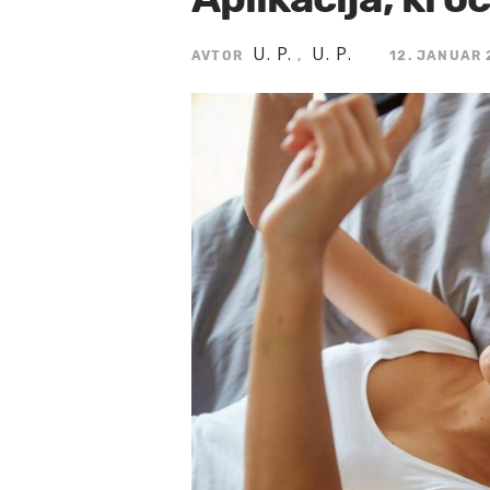
U. P.
U. P.
AVTOR
,
12. JANUAR 