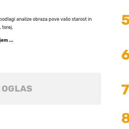
podlagi analize obraza pove vašo starost in
 torej.
em ...