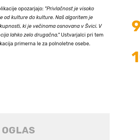
likacije opozarjajo:
"Privlačnost je visoko
e od kulture do kulture. Naš algoritem je
kupnosti, ki je večinoma osnovana v Švici. V
pcija lahko zelo drugačna."
Ustvarjalci pri tem
ikacija primerna le za polnoletne osebe.