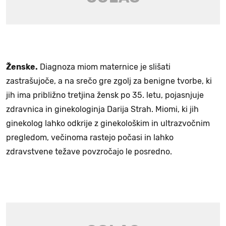
Ženske.
Diagnoza miom maternice je slišati
zastrašujoče, a na srečo gre zgolj za benigne tvorbe, ki
jih ima približno tretjina žensk po 35. letu, pojasnjuje
zdravnica in ginekologinja Darija Strah. Miomi, ki jih
ginekolog lahko odkrije z ginekološkim in ultrazvočnim
pregledom, večinoma rastejo počasi in lahko
zdravstvene težave povzročajo le posredno.