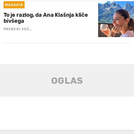
MAGAZIN
To je razlog, da Ana Klašnja kliče
bivšega
PREBERI VEČ…