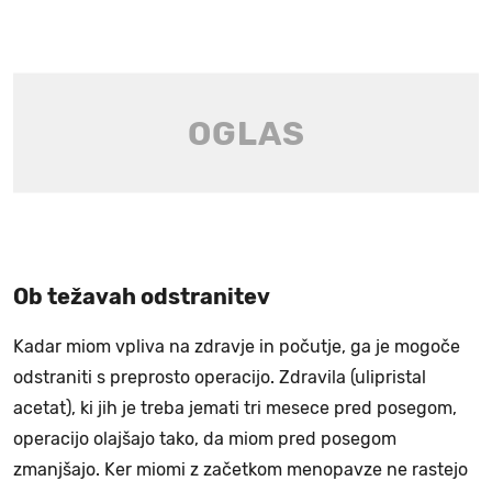
Ob težavah odstranitev
Kadar miom vpliva na zdravje in počutje, ga je mogoče
odstraniti s preprosto operacijo. Zdravila (ulipristal
acetat), ki jih je treba jemati tri mesece pred posegom,
operacijo olajšajo tako, da miom pred posegom
zmanjšajo. Ker miomi z začetkom menopavze ne rastejo