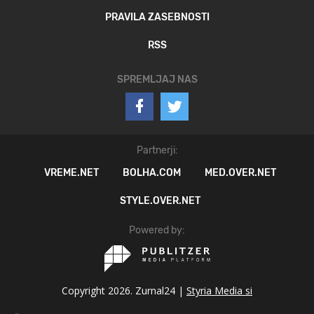
PRAVILA ZASEBNOSTI
RSS
SPREMLJAJ NAS
Partnerji:
VREME.NET
BOLHA.COM
MED.OVER.NET
STYLE.OVER.NET
Powered by:
Copyright 2026. Zurnal24 |
Styria Media si