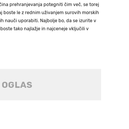
načina prehranjevanja potegniti čim več, se torej
 saj boste le z rednim uživanjem surovih morskih
ih nauči uporabiti. Najbolje bo, da se izurite v
 boste tako najlažje in najceneje vključili v