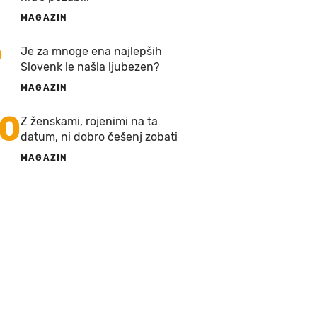
MAGAZIN
9
Je za mnoge ena najlepših
Slovenk le našla ljubezen?
MAGAZIN
10
Z ženskami, rojenimi na ta
datum, ni dobro češenj zobati
MAGAZIN