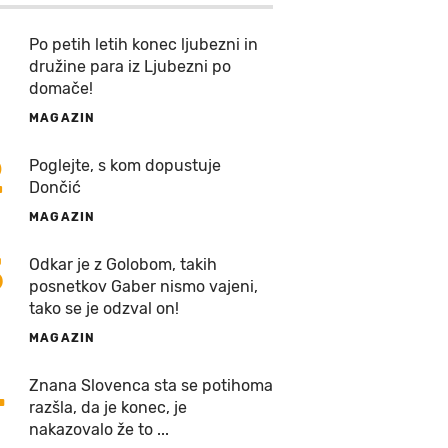
Po petih letih konec ljubezni in
družine para iz Ljubezni po
domače!
MAGAZIN
2
Poglejte, s kom dopustuje
Dončić
MAGAZIN
3
Odkar je z Golobom, takih
posnetkov Gaber nismo vajeni,
tako se je odzval on!
MAGAZIN
4
Znana Slovenca sta se potihoma
razšla, da je konec, je
nakazovalo že to ...