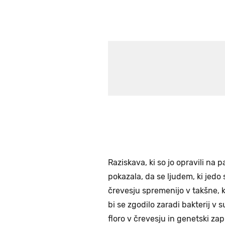
Raziskava, ki so jo opravili na p
pokazala, da se ljudem, ki jedo 
črevesju spremenijo v takšne, k
bi se zgodilo zaradi bakterij v
floro v črevesju in genetski zapi