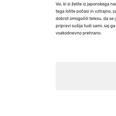
Vsi, ki si želite iz japonskega 
tega lotite počasi in vztrajno,
dobrot omogočili telesu, da se j
pripravi sušija tudi sami, saj ga
vsakodnevno prehrano.