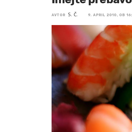
S. Č.
AVTOR
9. APRIL 2010, OB 16