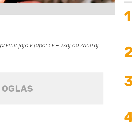
1
 spreminjajo v Japonce – vsaj od znotraj.