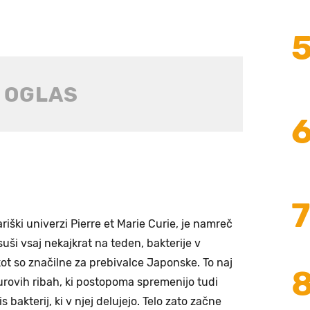
ariški univerzi Pierre et Marie Curie, je namreč
suši vsaj nekajkrat na teden, bakterije v
ot so značilne za prebivalce Japonske. To naj
 surovih ribah, ki postopoma spremenijo tudi
s bakterij, ki v njej delujejo. Telo zato začne