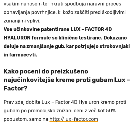
vsakim nanosom ter hkrati spodbuja naravni proces
obnavljanja povrhnjice, ki kožo zaščiti pred škodljivimi
zunanjimi vplivi.
Vse učinkovine patentirane LUX – FACTOR 4D
HYALURON formule so klinično testirane. Dokazano
deluje na zmanjšanje gub, kar potrjujejo strokovnjaki
in farmacevti.
Kako poceni do preizkušeno
najučinkovitejše kreme proti gubam Lux –
Factor?
Prav zdaj dobite Lux – Factor 4D Hyaluron kremo proti
gubam po promocijsko znižani ceni z več kot 50%
popustom, samo na
http://lux-factor.com