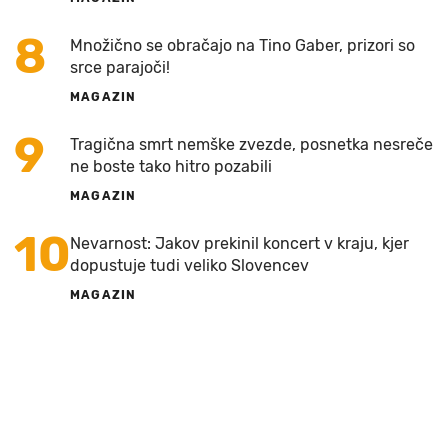
8
Množično se obračajo na Tino Gaber, prizori so
srce parajoči!
MAGAZIN
9
Tragična smrt nemške zvezde, posnetka nesreče
ne boste tako hitro pozabili
MAGAZIN
10
Nevarnost: Jakov prekinil koncert v kraju, kjer
dopustuje tudi veliko Slovencev
MAGAZIN