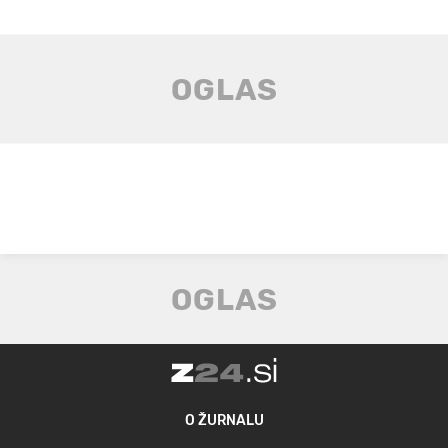
O ŽURNALU