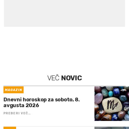
VEČ
NOVIC
MAGAZIN
Dnevni horoskop za soboto, 8.
avgusta 2026
PREBERI VEČ…