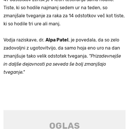
Tiste, ki so hodile najmanj sedem ur na teden, so
zmanjšale tveganje za raka za 14 odstotkov več kot tiste,
ki so hodile tri ure ali manj.
Vodja raziskave, dr.
Alpa Patel
, je povedala, da so zelo
zadovoljni z ugotovitvijo, da samo hoja eno uro na dan
zmanjšuje tako velik odstotek tveganja.
"Prizadevnejše
in daljše dejavnosti pa seveda še bolj zmanjšajo
tveganje."