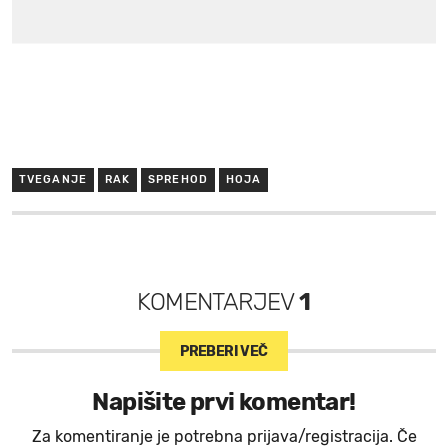
TVEGANJE
RAK
SPREHOD
HOJA
KOMENTARJEV
1
PREBERI VEČ
Napišite prvi komentar!
Za komentiranje je potrebna prijava/registracija. Če