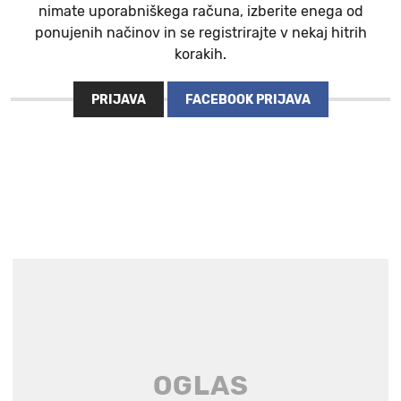
nimate uporabniškega računa, izberite enega od
ponujenih načinov in se registrirajte v nekaj hitrih
korakih.
PRIJAVA
FACEBOOK PRIJAVA