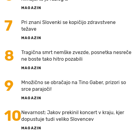
MAGAZIN
7
Pri znani Slovenki se kopičijo zdravstvene
težave
MAGAZIN
8
Tragična smrt nemške zvezde, posnetka nesreče
ne boste tako hitro pozabili
MAGAZIN
9
Množično se obračajo na Tino Gaber, prizori so
srce parajoči!
MAGAZIN
10
Nevarnost: Jakov prekinil koncert v kraju, kjer
dopustuje tudi veliko Slovencev
MAGAZIN