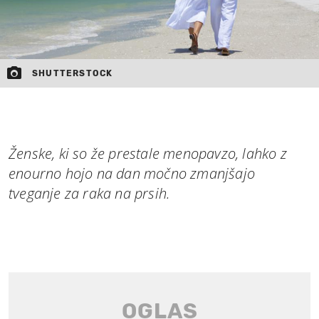
SHUTTERSTOCK
Ženske, ki so že prestale menopavzo, lahko z
enourno hojo na dan močno zmanjšajo
tveganje za raka na prsih.