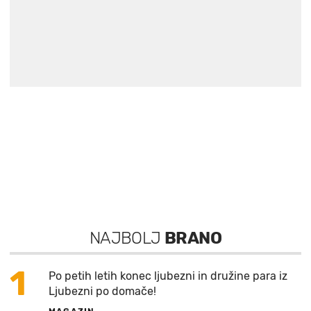
NAJBOLJ
BRANO
1
Po petih letih konec ljubezni in družine para iz
Ljubezni po domače!