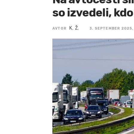
so izvedeli, kdo
K. Ž.
AVTOR
3. SEPTEMBER 2025,