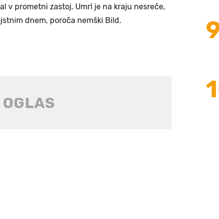
al v prometni zastoj. Umrl je na kraju nesreče,
ojstnim dnem, poroča nemški Bild.