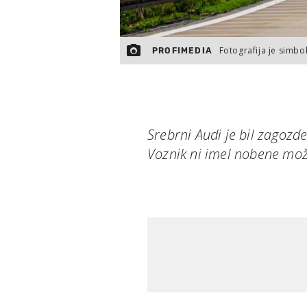
Fotografija je simbol
PROFIMEDIA
Srebrni Audi je bil zagoz
Voznik ni imel nobene mož