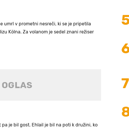
je umrl v prometni nesreči, ki se je pripetila
lizu Kölna. Za volanom je sedel znani režiser
a je bil gost. Ehlail je bil na poti k družini, ko