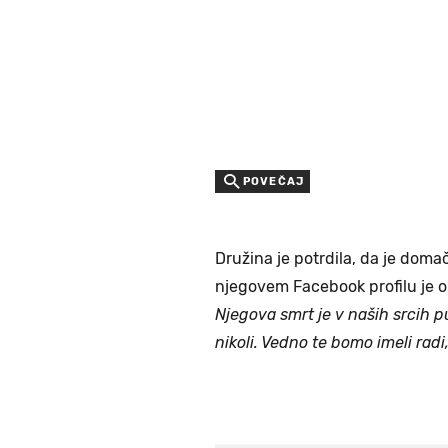
POVEČAJ
Družina je potrdila, da je dom
njegovem Facebook profilu je ob
Njegova smrt je v naših srcih p
nikoli. Vedno te bomo imeli radi,