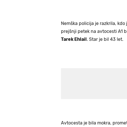
Nemška policija je razkrila, kdo 
prejšnji petek na avtocesti A1 b
Tarek Ehlail
. Star je bil 43 let.
Avtocesta je bila mokra, promet p