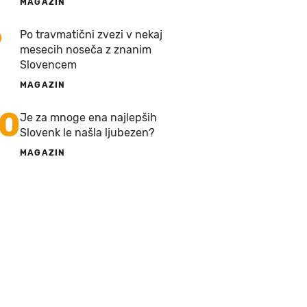
MAGAZIN
9
Po travmatični zvezi v nekaj
mesecih noseča z znanim
Slovencem
MAGAZIN
10
Je za mnoge ena najlepših
Slovenk le našla ljubezen?
MAGAZIN