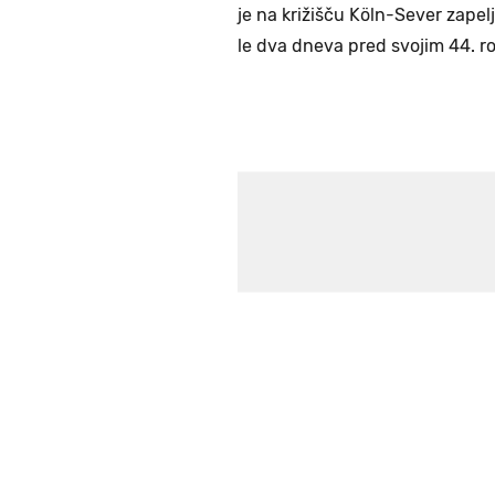
je na križišču Köln-Sever zapelj
le dva dneva pred svojim 44. r