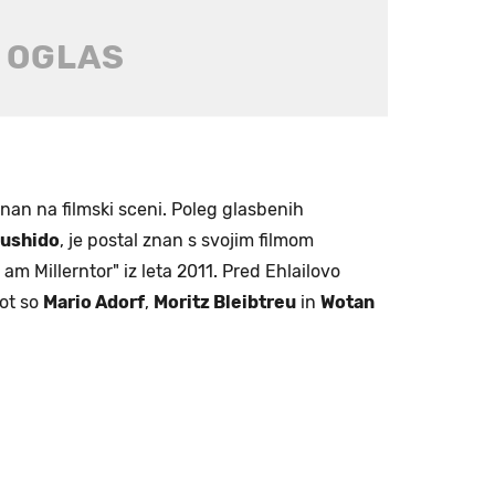
 znan na filmski sceni. Poleg glasbenih
ushido
, je postal znan s svojim filmom
 Millerntor" iz leta 2011. Pred Ehlailovo
kot so
Mario Adorf
,
Moritz Bleibtreu
in
Wotan