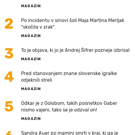
MAGAZIN
2
Po incidentu v sinovi šoli Maja Martina Merljak
"skočila v zrak"
MAGAZIN
3
To je objava, ki jo je Andrej Šifrer pozneje izbrisal
MAGAZIN
4
Pred stanovanjem znane slovenske igralke
odjeknili streli
MAGAZIN
5
Odkar je z Golobom, takih posnetkov Gaber
nismo vajeni, tako se je odzval on!
MAGAZIN
Sandra Auer po mamini smrti v kraj, ki ga je