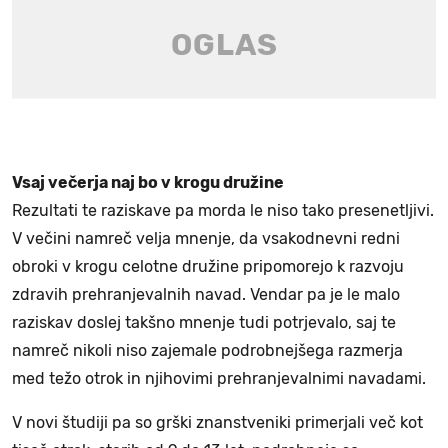
Vsaj večerja naj bo v krogu družine
Rezultati te raziskave pa morda le niso tako presenetljivi.
V večini namreč velja mnenje, da vsakodnevni redni
obroki v krogu celotne družine pripomorejo k razvoju
zdravih prehranjevalnih navad. Vendar pa je le malo
raziskav doslej takšno mnenje tudi potrjevalo, saj te
namreč nikoli niso zajemale podrobnejšega razmerja
med težo otrok in njihovimi prehranjevalnimi navadami.
V novi študiji pa so grški znanstveniki primerjali več kot