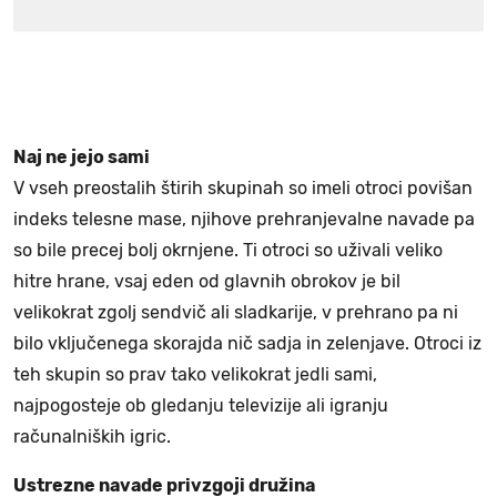
Naj ne jejo sami
V vseh preostalih štirih skupinah so imeli otroci povišan
indeks telesne mase, njihove prehranjevalne navade pa
so bile precej bolj okrnjene. Ti otroci so uživali veliko
hitre hrane, vsaj eden od glavnih obrokov je bil
velikokrat zgolj sendvič ali sladkarije, v prehrano pa ni
bilo vključenega skorajda nič sadja in zelenjave. Otroci iz
teh skupin so prav tako velikokrat jedli sami,
najpogosteje ob gledanju televizije ali igranju
računalniških igric.
Ustrezne navade privzgoji družina