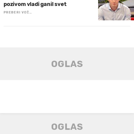
pozivom vladi ganil svet
PREBERI VEČ…