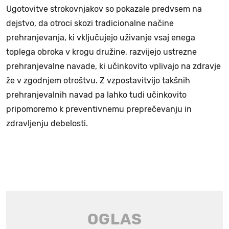
Ugotovitve strokovnjakov so pokazale predvsem na
dejstvo, da otroci skozi tradicionalne načine
prehranjevanja, ki vključujejo uživanje vsaj enega
toplega obroka v krogu družine, razvijejo ustrezne
prehranjevalne navade, ki učinkovito vplivajo na zdravje
že v zgodnjem otroštvu. Z vzpostavitvijo takšnih
prehranjevalnih navad pa lahko tudi učinkovito
pripomoremo k preventivnemu preprečevanju in
zdravljenju debelosti.