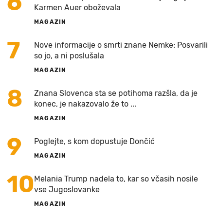
6
Karmen Auer oboževala
MAGAZIN
7
Nove informacije o smrti znane Nemke: Posvarili
so jo, a ni poslušala
MAGAZIN
8
Znana Slovenca sta se potihoma razšla, da je
konec, je nakazovalo že to ...
MAGAZIN
9
Poglejte, s kom dopustuje Dončić
MAGAZIN
10
Melania Trump nadela to, kar so včasih nosile
vse Jugoslovanke
MAGAZIN