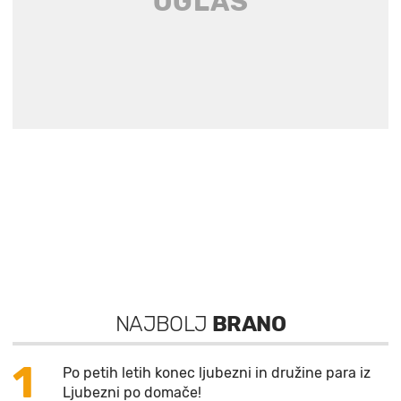
NAJBOLJ
BRANO
1
Po petih letih konec ljubezni in družine para iz
Ljubezni po domače!