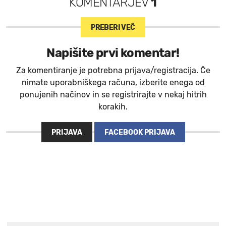
KOMENTARJEV
1
PREBERI VEČ
Napišite prvi komentar!
Za komentiranje je potrebna prijava/registracija. Če
nimate uporabniškega računa, izberite enega od
ponujenih načinov in se registrirajte v nekaj hitrih
korakih.
PRIJAVA
FACEBOOK PRIJAVA