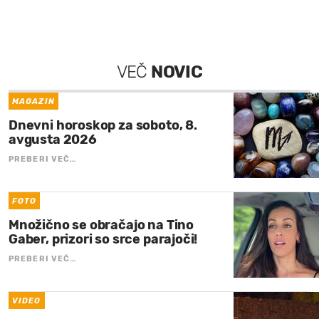
VEČ
NOVIC
MAGAZIN
Dnevni horoskop za soboto, 8.
avgusta 2026
PREBERI VEČ…
FOTO
Množično se obračajo na Tino
Gaber, prizori so srce parajoči!
PREBERI VEČ…
VIDEO