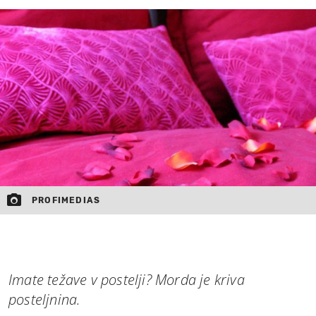
MOJ SANJ
PROFIMEDIAS
Imate težave v postelji? Morda je kriva
posteljnina.