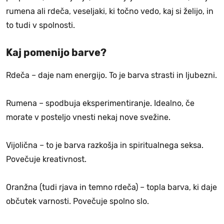
rumena ali rdeča, veseljaki, ki točno vedo, kaj si želijo, in
to tudi v spolnosti.
Kaj pomenijo barve?
Rdeča – daje nam energijo. To je barva strasti in ljubezni.
Rumena – spodbuja eksperimentiranje. Idealno, če
morate v posteljo vnesti nekaj nove svežine.
Vijolična – to je barva razkošja in spiritualnega seksa.
Povečuje kreativnost.
Oranžna (tudi rjava in temno rdeča) – topla barva, ki daje
občutek varnosti. Povečuje spolno slo.