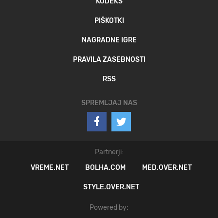
KODEKS
PIŠKOTKI
NAGRADNE IGRE
PRAVILA ZASEBNOSTI
RSS
SPREMLJAJ NAS
Partnerji:
VREME.NET
BOLHA.COM
MED.OVER.NET
STYLE.OVER.NET
Powered by: