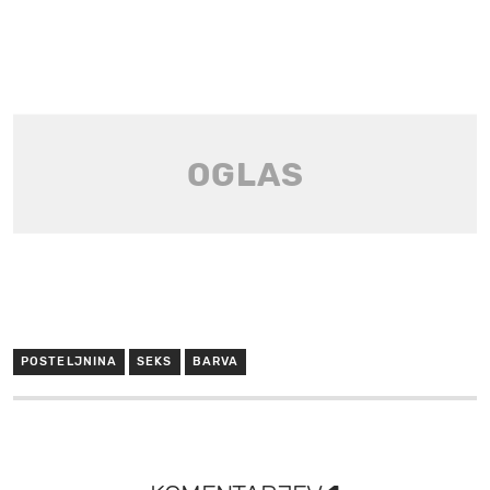
POSTELJNINA
SEKS
BARVA