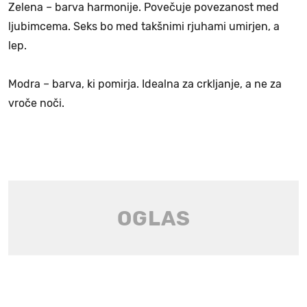
Zelena – barva harmonije. Povečuje povezanost med
ljubimcema. Seks bo med takšnimi rjuhami umirjen, a
lep.
Modra – barva, ki pomirja. Idealna za crkljanje, a ne za
vroče noči.