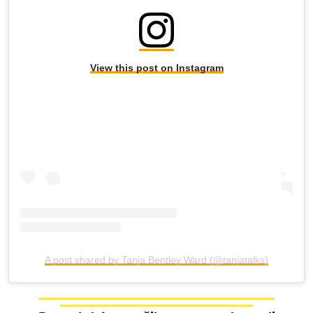
View this post on Instagram
A post shared by Tanja Bentley Ward (@tanjatalks)