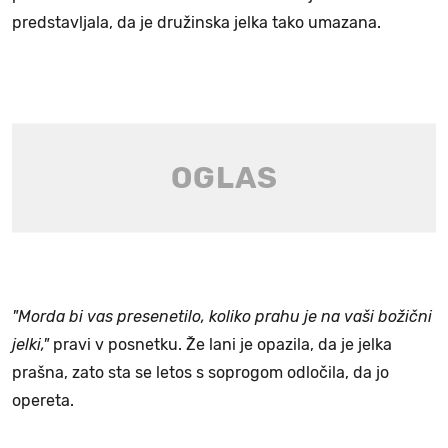
predstavljala, da je družinska jelka tako umazana.
"Morda bi vas presenetilo, koliko prahu je na vaši božični
jelki,"
pravi v posnetku. Že lani je opazila, da je jelka
prašna, zato sta se letos s soprogom odločila, da jo
opereta.