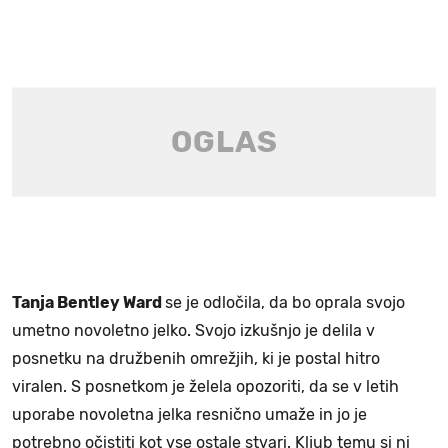
Tanja Bentley Ward
se je odločila, da bo oprala svojo
umetno novoletno jelko. Svojo izkušnjo je delila v
posnetku na družbenih omrežjih, ki je postal hitro
viralen. S posnetkom je želela opozoriti, da se v letih
uporabe novoletna jelka resnično umaže in jo je
potrebno očistiti kot vse ostale stvari. Kljub temu si ni