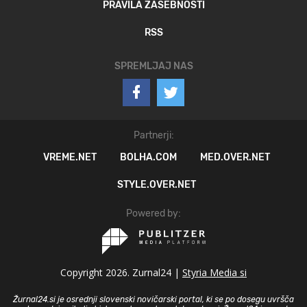
PRAVILA ZASEBNOSTI
RSS
SPREMLJAJ NAS
Partnerji:
VREME.NET
BOLHA.COM
MED.OVER.NET
STYLE.OVER.NET
Powered by:
Copyright 2026. Zurnal24 |
Styria Media si
Žurnal24.si je osrednji slovenski novičarski portal, ki se po dosegu uvršča