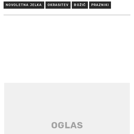
NOVOLETNA JELKA
OKRASITEV
BOŽIČ
PRAZNIKI