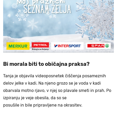
Bi morala biti to običajna praksa?
Tanja je objavila videoposnetek čiščenja posameznih
delov jelke v kadi. Na njeno grozo se je voda v kadi
obarvala motno rjavo, v njej so plavale smeti in prah. Po
izpiranju je veje obesila, da so se
posušile in bile pripravljene na okrasitev.