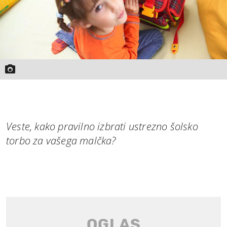
Veste, kako pravilno izbrati ustrezno šolsko
torbo za vašega malčka?