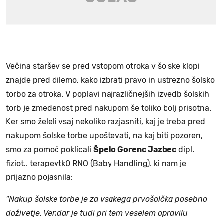
Večina staršev se pred vstopom otroka v šolske klopi
znajde pred dilemo, kako izbrati pravo in ustrezno šolsko
torbo za otroka. V poplavi najrazličnejših izvedb šolskih
torb je zmedenost pred nakupom še toliko bolj prisotna.
Ker smo želeli vsaj nekoliko razjasniti, kaj je treba pred
nakupom šolske torbe upoštevati, na kaj biti pozoren,
smo za pomoč poklicali
Špelo Gorenc Jazbec
dipl.
fiziot., terapevtk0 RNO (Baby Handling), ki nam je
prijazno pojasnila:
"Nakup šolske torbe je za vsakega prvošolčka posebno
doživetje. Vendar je tudi pri tem veselem opravilu