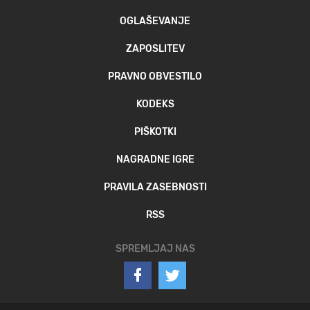
OGLAŠEVANJE
ZAPOSLITEV
PRAVNO OBVESTILO
KODEKS
PIŠKOTKI
NAGRADNE IGRE
PRAVILA ZASEBNOSTI
RSS
SPREMLJAJ NAS