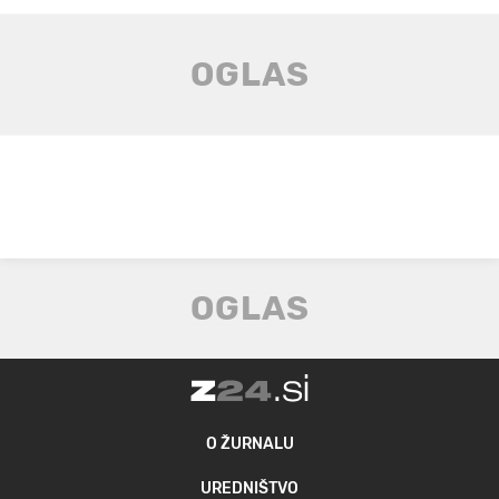
O ŽURNALU
UREDNIŠTVO