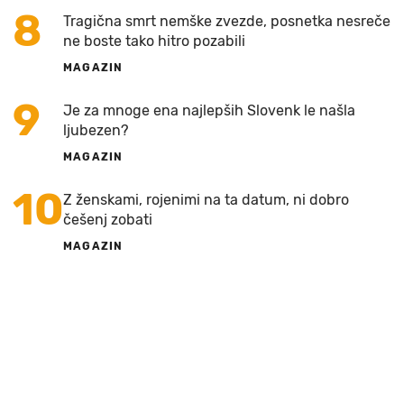
8
Tragična smrt nemške zvezde, posnetka nesreče
ne boste tako hitro pozabili
MAGAZIN
9
Je za mnoge ena najlepših Slovenk le našla
ljubezen?
MAGAZIN
10
Z ženskami, rojenimi na ta datum, ni dobro
češenj zobati
MAGAZIN