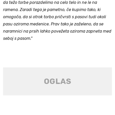
da težo torbe porazdelimo na celo telo in ne le na
ramena. Zaradi tega je pametno, če kupimo tako, ki
omogoča, da si otrok torbo pričvrsti s pasovi tudi okoli
pasu oziroma medenice. Prav tako je zaželeno, da se
naramnici na prsih lahko povežeta oziroma zapneta med
seboj s pasom."