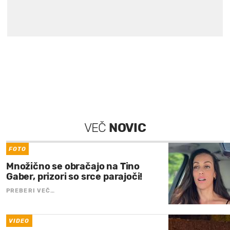
VEČ
NOVIC
FOTO
Množično se obračajo na Tino
Gaber, prizori so srce parajoči!
PREBERI VEČ…
VIDEO