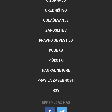
O ŽURNALU
UREDNIŠTVO
OGLAŠEVANJE
ZAPOSLITEV
PRAVNO OBVESTILO
KODEKS
PIŠKOTKI
NAGRADNE IGRE
PRAVILA ZASEBNOSTI
RSS
SPREMLJAJ NAS