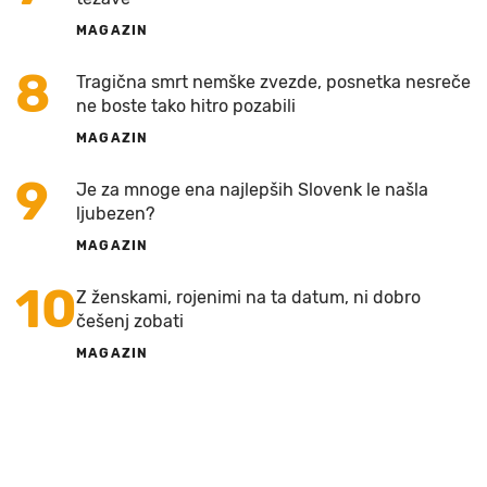
MAGAZIN
8
Tragična smrt nemške zvezde, posnetka nesreče
ne boste tako hitro pozabili
MAGAZIN
9
Je za mnoge ena najlepših Slovenk le našla
ljubezen?
MAGAZIN
10
Z ženskami, rojenimi na ta datum, ni dobro
češenj zobati
MAGAZIN