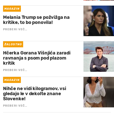
MAGAZIN
Melania Trump se požvižga na
kritike, to bo ponovila!
PREBERI VEČ…
ŽALOSTNO
Hčerka Gorana Višnjića zaradi
ravnanja s psom pod plazom
kritik
PREBERI VEČ…
MAGAZIN
Nihče ne vidi kilogramov, vsi
gledajo le v dekolte znane
Slovenke!
PREBERI VEČ…