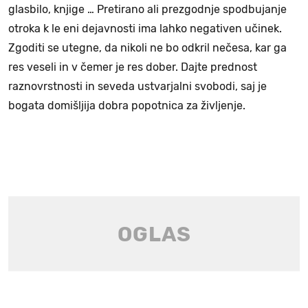
glasbilo, knjige … Pretirano ali prezgodnje spodbujanje
otroka k le eni dejavnosti ima lahko negativen učinek.
Zgoditi se utegne, da nikoli ne bo odkril nečesa, kar ga
res veseli in v čemer je res dober. Dajte prednost
raznovrstnosti in seveda ustvarjalni svobodi, saj je
bogata domišljija dobra popotnica za življenje.