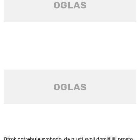
Otrok potrebuje svobodo, da pusti svoji domišljiji prosto