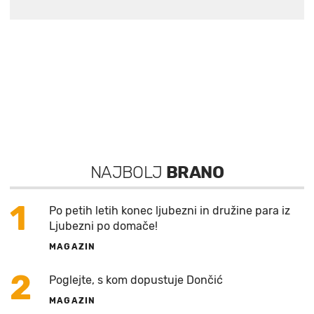
NAJBOLJ
BRANO
1
Po petih letih konec ljubezni in družine para iz
Ljubezni po domače!
MAGAZIN
2
Poglejte, s kom dopustuje Dončić
MAGAZIN