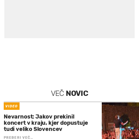
VEČ
NOVIC
VIDEO
Nevarnost: Jakov prekinil
koncert v kraju, kjer dopustuje
tudi veliko Slovencev
PREBERI VEČ…