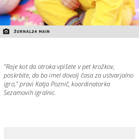
ŽURNAL24 MAIN
"Raje kot da otroka vpišete v pet krožkov,
poskrbite, da bo imel dovolj časa za ustvarjalno
igro," pravi Katja Poznič, koordinatorka
Sezamovih igralnic.