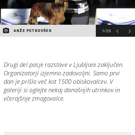
1/20
ANŽE PETKOVŠEK
Drugi del pasje razstave v Ljubljani zaključen.
Organizatorji izjemno zadovoljni. Samo prvi
dan je prišlo več kot 1500 obiskovalcev. V
galeriji si oglejte nekaj današnjih utrinkov in
včerajšnje zmagovalce.