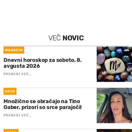
VEČ
NOVIC
MAGAZIN
Dnevni horoskop za soboto, 8.
avgusta 2026
PREBERI VEČ…
FOTO
Množično se obračajo na Tino
Gaber, prizori so srce parajoči!
PREBERI VEČ…