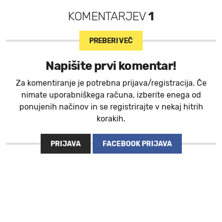
KOMENTARJEV
1
PREBERI VEČ
Napišite prvi komentar!
Za komentiranje je potrebna prijava/registracija. Če
nimate uporabniškega računa, izberite enega od
ponujenih načinov in se registrirajte v nekaj hitrih
korakih.
PRIJAVA
FACEBOOK PRIJAVA