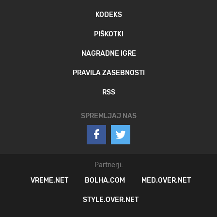
KODEKS
PIŠKOTKI
NAGRADNE IGRE
PRAVILA ZASEBNOSTI
RSS
SPREMLJAJ NAS
Partnerji:
VREME.NET
BOLHA.COM
MED.OVER.NET
STYLE.OVER.NET