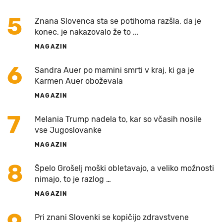
5
Znana Slovenca sta se potihoma razšla, da je
konec, je nakazovalo že to ...
MAGAZIN
6
Sandra Auer po mamini smrti v kraj, ki ga je
Karmen Auer oboževala
MAGAZIN
7
Melania Trump nadela to, kar so včasih nosile
vse Jugoslovanke
MAGAZIN
8
Špelo Grošelj moški obletavajo, a veliko možnosti
nimajo, to je razlog …
MAGAZIN
Pri znani Slovenki se kopičijo zdravstvene