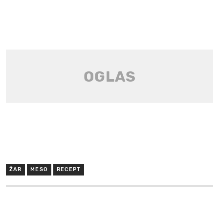
ŽAR
MESO
RECEPT