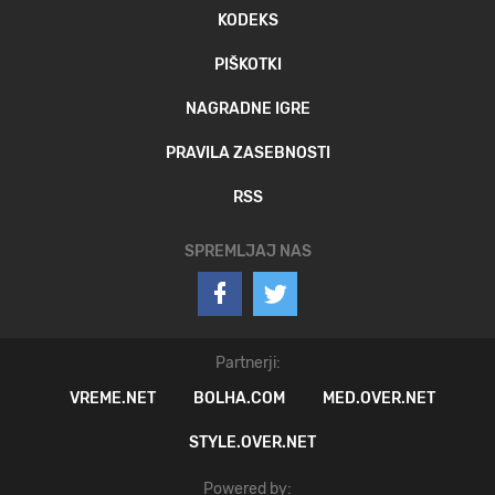
KODEKS
PIŠKOTKI
NAGRADNE IGRE
PRAVILA ZASEBNOSTI
RSS
SPREMLJAJ NAS
Partnerji:
VREME.NET
BOLHA.COM
MED.OVER.NET
STYLE.OVER.NET
Powered by: