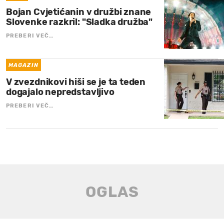
Bojan Cvjetićanin v družbi znane
Slovenke razkril: "Sladka družba"
PREBERI VEČ…
MAGAZIN
V zvezdnikovi hiši se je ta teden
dogajalo nepredstavljivo
PREBERI VEČ…