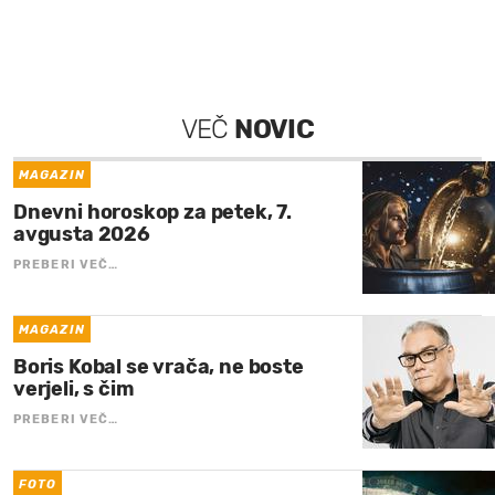
VEČ
NOVIC
MAGAZIN
Dnevni horoskop za petek, 7.
avgusta 2026
PREBERI VEČ…
MAGAZIN
Boris Kobal se vrača, ne boste
verjeli, s čim
PREBERI VEČ…
FOTO