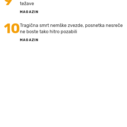
9
težave
MAGAZIN
10
Tragična smrt nemške zvezde, posnetka nesreče
ne boste tako hitro pozabili
MAGAZIN