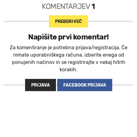
KOMENTARJEV
1
PREBERI VEČ
Napišite prvi komentar!
Za komentiranje je potrebna prijava/registracija. Če
nimate uporabniškega računa, izberite enega od
ponujenih načinov in se registrirajte v nekaj hitrih
korakih.
PRIJAVA
FACEBOOK PRIJAVA