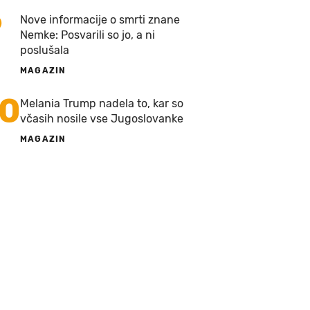
9
Nove informacije o smrti znane
Nemke: Posvarili so jo, a ni
poslušala
MAGAZIN
10
Melania Trump nadela to, kar so
včasih nosile vse Jugoslovanke
MAGAZIN