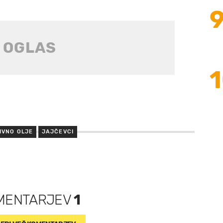
IVNO OLJE
JAJČEVCI
MENTARJEV
1