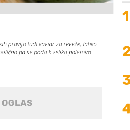
1
asih pravijo tudi kaviar za reveže, lahko
odlično pa se poda k veliko poletnim