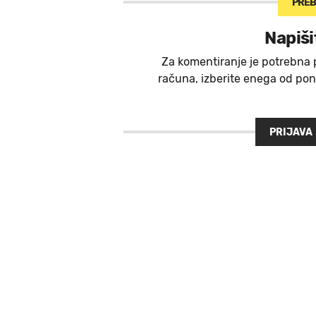
PREB
Napiši
Za komentiranje je potrebna 
računa, izberite enega od ponu
PRIJAVA