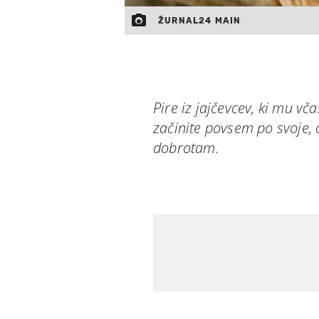
ŽURNAL24 MAIN
Pire iz jajčevcev, ki mu vč
začinite povsem po svoje, 
dobrotam.