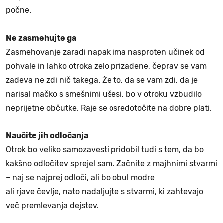
počne.
Ne zasmehujte ga
Zasmehovanje zaradi napak ima nasproten učinek od
pohvale in lahko otroka zelo prizadene, čeprav se vam
zadeva ne zdi nič takega. Že to, da se vam zdi, da je
narisal mačko s smešnimi ušesi, bo v otroku vzbudilo
neprijetne občutke. Raje se osredotočite na dobre plati.
Naučite jih odločanja
Otrok bo veliko samozavesti pridobil tudi s tem, da bo
kakšno odločitev sprejel sam. Začnite z majhnimi stvarmi
– naj se najprej odloči, ali bo obul modre
ali rjave čevlje, nato nadaljujte s stvarmi, ki zahtevajo
več premlevanja dejstev.