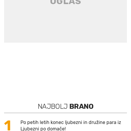
NAJBOLJ
BRANO
1
Po petih letih konec ljubezni in družine para iz
Ljubezni po domače!