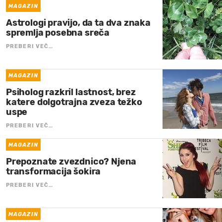
MAGAZIN
Astrologi pravijo, da ta dva znaka
spremlja posebna sreča
PREBERI VEČ…
MAGAZIN
Psiholog razkril lastnost, brez
katere dolgotrajna zveza težko
uspe
PREBERI VEČ…
MAGAZIN
Prepoznate zvezdnico? Njena
transformacija šokira
PREBERI VEČ…
MAGAZIN