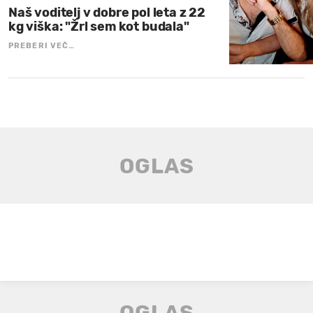
Naš voditelj v dobre pol leta z 22
kg viška: "Žrl sem kot budala"
PREBERI VEČ…