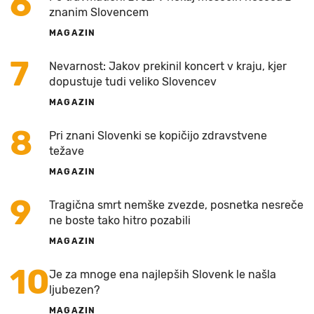
6
znanim Slovencem
MAGAZIN
7
Nevarnost: Jakov prekinil koncert v kraju, kjer
dopustuje tudi veliko Slovencev
MAGAZIN
8
Pri znani Slovenki se kopičijo zdravstvene
težave
MAGAZIN
9
Tragična smrt nemške zvezde, posnetka nesreče
ne boste tako hitro pozabili
MAGAZIN
10
Je za mnoge ena najlepših Slovenk le našla
ljubezen?
MAGAZIN