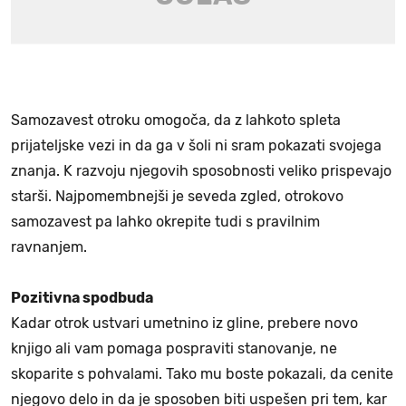
Samozavest otroku omogoča, da z lahkoto spleta
prijateljske vezi in da ga v šoli ni sram pokazati svojega
znanja. K razvoju njegovih sposobnosti veliko prispevajo
starši. Najpomembnejši je seveda zgled, otrokovo
samozavest pa lahko okrepite tudi s pravilnim
ravnanjem.
Pozitivna spodbuda
Kadar otrok ustvari umetnino iz gline, prebere novo
knjigo ali vam pomaga pospraviti stanovanje, ne
skoparite s pohvalami. Tako mu boste pokazali, da cenite
njegovo delo in da je sposoben biti uspešen pri tem, kar