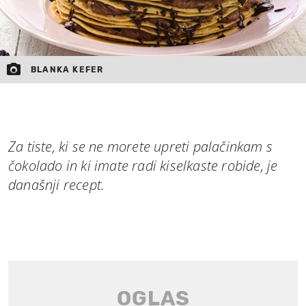
BLANKA KEFER
Za tiste, ki se ne morete upreti palačinkam s
čokolado in ki imate radi kiselkaste robide, je
današnji recept.