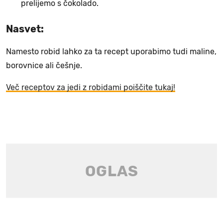
prelijemo s čokolado.
Nasvet:
Namesto robid lahko za ta recept uporabimo tudi maline,
borovnice ali češnje.
Več receptov za jedi z robidami poiščite tukaj!