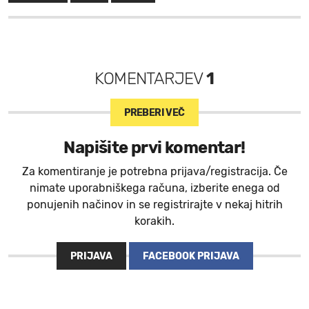
KOMENTARJEV
1
PREBERI VEČ
Napišite prvi komentar!
Za komentiranje je potrebna prijava/registracija. Če
nimate uporabniškega računa, izberite enega od
ponujenih načinov in se registrirajte v nekaj hitrih
korakih.
PRIJAVA
FACEBOOK PRIJAVA