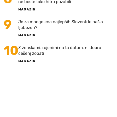
ne boste tako hitro pozabili
MAGAZIN
9
Je za mnoge ena najlepših Slovenk le našla
ljubezen?
MAGAZIN
10
Z ženskami, rojenimi na ta datum, ni dobro
češenj zobati
MAGAZIN