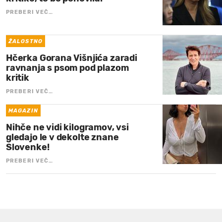
PREBERI VEČ…
ŽALOSTNO
Hčerka Gorana Višnjića zaradi
ravnanja s psom pod plazom
kritik
PREBERI VEČ…
MAGAZIN
Nihče ne vidi kilogramov, vsi
gledajo le v dekolte znane
Slovenke!
PREBERI VEČ…