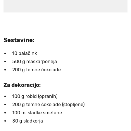
Sestavine:
10 palačink
500 g maskarponeja
200 g temne čokolade
Za dekoracijo:
100 g robid (opranih)
200 g temne čokolade (stopljene)
100 ml sladke smetane
30 g sladkorja