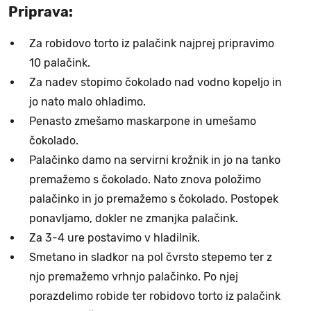
Priprava:
Za robidovo torto iz palačink najprej pripravimo
10 palačink.
Za nadev stopimo čokolado nad vodno kopeljo in
jo nato malo ohladimo.
Penasto zmešamo maskarpone in umešamo
čokolado.
Palačinko damo na servirni krožnik in jo na tanko
premažemo s čokolado. Nato znova položimo
palačinko in jo premažemo s čokolado. Postopek
ponavljamo, dokler ne zmanjka palačink.
Za 3-4 ure postavimo v hladilnik.
Smetano in sladkor na pol čvrsto stepemo ter z
njo premažemo vrhnjo palačinko. Po njej
porazdelimo robide ter robidovo torto iz palačink