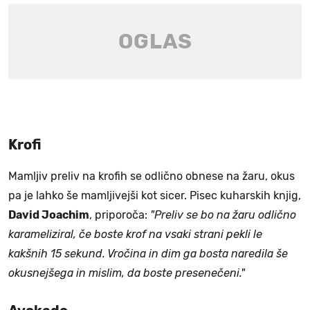
Krofi
Mamljiv preliv na krofih se odlično obnese na žaru, okus
pa je lahko še mamljivejši kot sicer. Pisec kuharskih knjig,
David Joachim
, priporoča:
"Preliv se bo na žaru odlično
karameliziral, če boste krof na vsaki strani pekli le
kakšnih 15 sekund. Vročina in dim ga bosta naredila še
okusnejšega in mislim, da boste presenečeni."