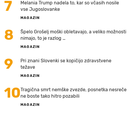
7
Melania Trump nadela to, kar so včasih nosile
vse Jugoslovanke
MAGAZIN
8
Špelo Grošelj moški obletavajo, a veliko možnosti
nimajo, to je razlog …
MAGAZIN
9
Pri znani Slovenki se kopičijo zdravstvene
težave
MAGAZIN
10
Tragična smrt nemške zvezde, posnetka nesreče
ne boste tako hitro pozabili
MAGAZIN