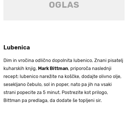
Lubenica
Dim in vročina odlično dopolnita lubenico. Znani pisatelj
kuharskih knjig,
Mark Bittman
, priporoča naslednji
recept: lubenico narežite na koščke, dodajte olivno olje,
sesekljano čebulo, sol in poper, nato pa jih na vsaki
strani popecite za 5 minut. Postrezite kot prilogo,
Bittman pa predlaga, da dodate še topljeni sir.