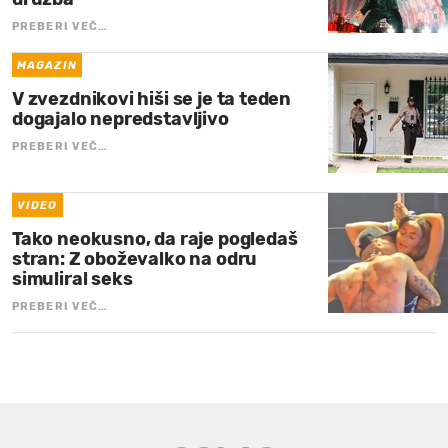
PREBERI VEČ…
MAGAZIN
V zvezdnikovi hiši se je ta teden
dogajalo nepredstavljivo
PREBERI VEČ…
VIDEO
Tako neokusno, da raje pogledaš
stran: Z oboževalko na odru
simuliral seks
PREBERI VEČ…