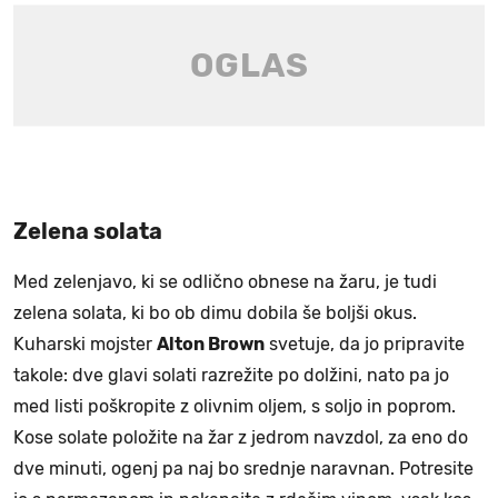
Zelena solata
Med zelenjavo, ki se odlično obnese na žaru, je tudi
zelena solata, ki bo ob dimu dobila še boljši okus.
Kuharski mojster
Alton Brown
svetuje, da jo pripravite
takole: dve glavi solati razrežite po dolžini, nato pa jo
med listi poškropite z olivnim oljem, s soljo in poprom.
Kose solate položite na žar z jedrom navzdol, za eno do
dve minuti, ogenj pa naj bo srednje naravnan. Potresite