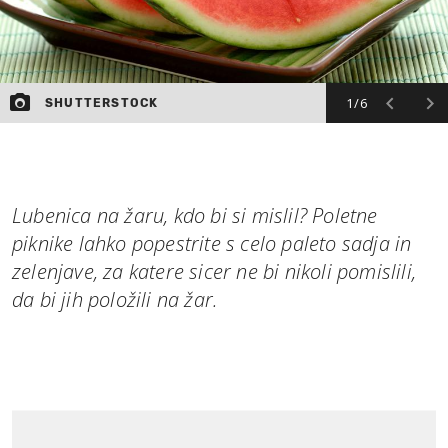
1/6
SHUTTERSTOCK
Lubenica na žaru, kdo bi si mislil? Poletne
piknike lahko popestrite s celo paleto sadja in
zelenjave, za katere sicer ne bi nikoli pomislili,
da bi jih položili na žar.