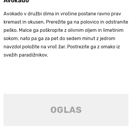
Avokado
Avokado v družbi dima in vročine postane ravno prav
kremast in okusen. Prerežite ga na polovico in odstranite
peško. Malce ga poškropite z olivnim oljem in limetinim
sokom, nato pa ga za pet do sedem minut z jedrom
navzdol položite na vroč žar. Postrezite ga z omako iz
svežih paradižnikov.