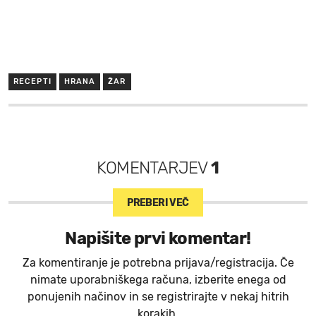
RECEPTI
HRANA
ŽAR
KOMENTARJEV
1
PREBERI VEČ
Napišite prvi komentar!
Za komentiranje je potrebna prijava/registracija. Če
nimate uporabniškega računa, izberite enega od
ponujenih načinov in se registrirajte v nekaj hitrih
korakih.