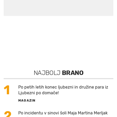
NAJBOLJ
BRANO
1
Po petih letih konec ljubezni in družine para iz
Ljubezni po domače!
MAGAZIN
2
Po incidentu v sinovi šoli Maja Martina Merljak