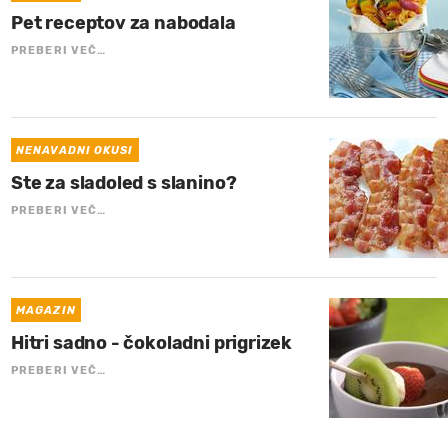
Pet receptov za nabodala
PREBERI VEČ…
NENAVADNI OKUSI
Ste za sladoled s slanino?
PREBERI VEČ…
MAGAZIN
Hitri sadno - čokoladni prigrizek
PREBERI VEČ…