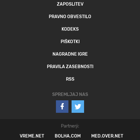
ZAPOSLITEV
PRAVNO OBVESTILO
KODEKS
PIŠKOTKI
NAGRADNE IGRE
PRAVILA ZASEBNOSTI
RSS
SPREMLJAJ NAS
Partnerji:
VREME.NET
BOLHA.COM
MED.OVER.NET