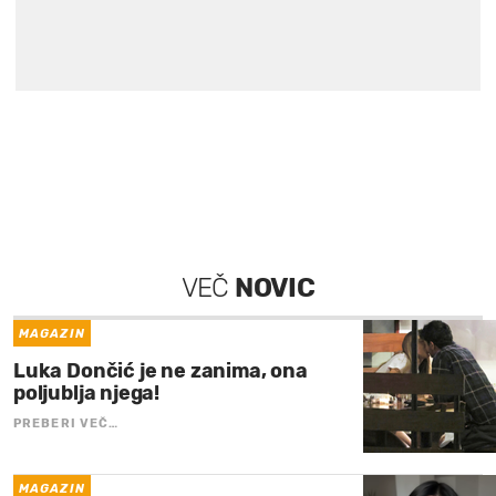
VEČ
NOVIC
MAGAZIN
Luka Dončić je ne zanima, ona
poljublja njega!
PREBERI VEČ…
MAGAZIN