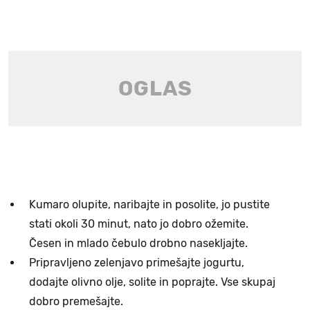
Kumaro olupite, naribajte in posolite, jo pustite
stati okoli 30 minut, nato jo dobro ožemite.
Česen in mlado čebulo drobno nasekljajte.
Pripravljeno zelenjavo primešajte jogurtu,
dodajte olivno olje, solite in poprajte. Vse skupaj
dobro premešajte.