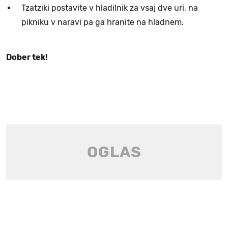
Tzatziki postavite v hladilnik za vsaj dve uri, na
pikniku v naravi pa ga hranite na hladnem.
Dober tek!