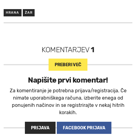
HRANA
ŽAR
KOMENTARJEV
1
PREBERI VEČ
Napišite prvi komentar!
Za komentiranje je potrebna prijava/registracija. Če
nimate uporabniškega računa, izberite enega od
ponujenih načinov in se registrirajte v nekaj hitrih
korakih.
PRIJAVA
FACEBOOK PRIJAVA