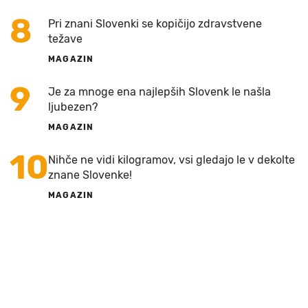
8
Pri znani Slovenki se kopičijo zdravstvene
težave
MAGAZIN
9
Je za mnoge ena najlepših Slovenk le našla
ljubezen?
MAGAZIN
10
Nihče ne vidi kilogramov, vsi gledajo le v dekolte
znane Slovenke!
MAGAZIN