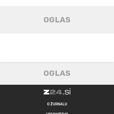
O ŽURNALU