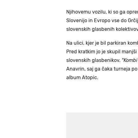
Njihovemu vozilu, ki so ga opre
Slovenijo in Evropo vse do Grč
slovenskih glasbenih kolektivov 
Na ulici, kjer je bil parkiran k
Pred kratkim jo je skupil manjši
slovenskih glasbenikov.
"Kombi 
Anavrin, saj ga čaka turneja po
album Atopic.