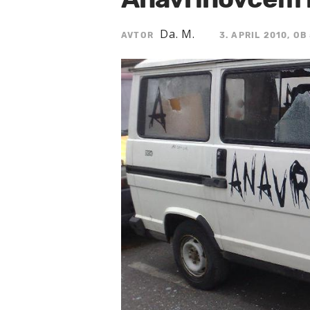
Da. M.
AVTOR
3. APRIL 2010, OB