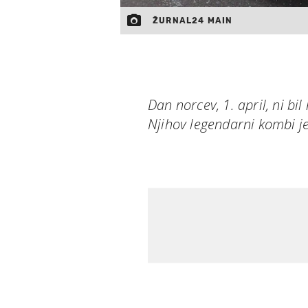
ŽURNAL24 MAIN
Dan norcev, 1. april, ni bi
Njihov legendarni kombi je