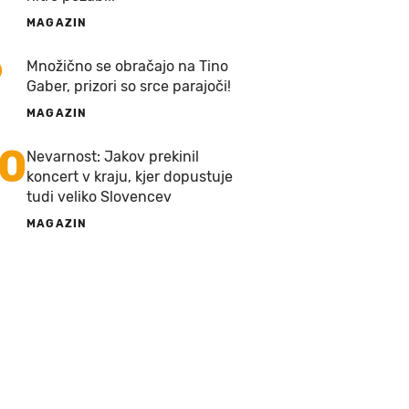
MAGAZIN
9
Množično se obračajo na Tino
Gaber, prizori so srce parajoči!
MAGAZIN
10
Nevarnost: Jakov prekinil
koncert v kraju, kjer dopustuje
tudi veliko Slovencev
MAGAZIN