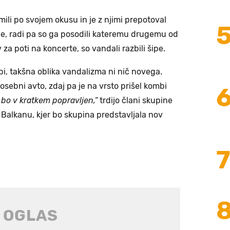
mili po svojem okusu in je z njimi prepotoval
ije, radi pa so ga posodili kateremu drugemu od
za poti na koncerte, so vandali razbili šipe.
ombi, takšna oblika vandalizma ni nič novega.
 osebni avto, zdaj pa je na vrsto prišel kombi
bo v kratkem popravljen,“
trdijo člani skupine
 Balkanu, kjer bo skupina predstavljala nov