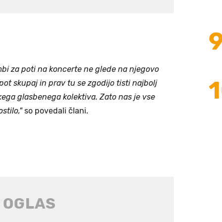
mbi za poti na koncerte ne glede na njegovo
pot skupaj in prav tu se zgodijo tisti najbolj
kega glasbenega kolektiva. Zato nas je vse
stilo,"
so povedali člani.