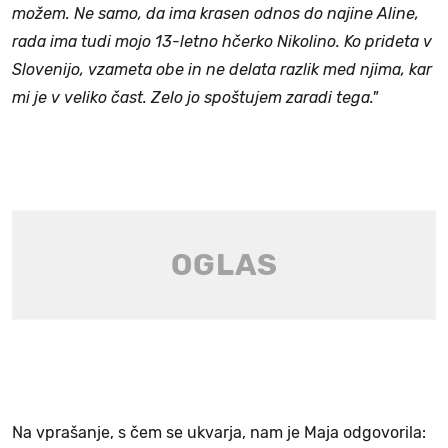
možem. Ne samo, da ima krasen odnos do najine Aline,
rada ima tudi mojo 13-letno hčerko Nikolino. Ko prideta v
Slovenijo, vzameta obe in ne delata razlik med njima, kar
mi je v veliko čast. Zelo jo spoštujem zaradi tega."
Na vprašanje, s čem se ukvarja, nam je Maja odgovorila: