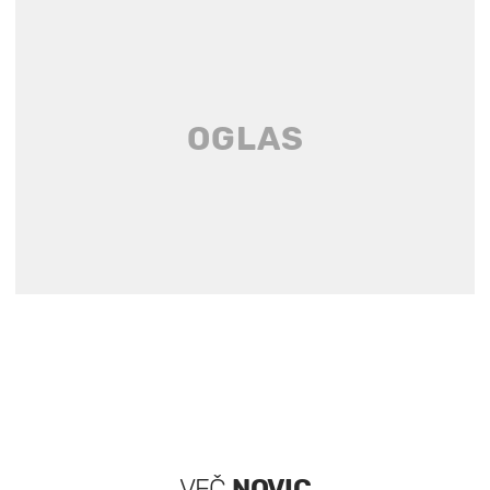
VEČ
NOVIC