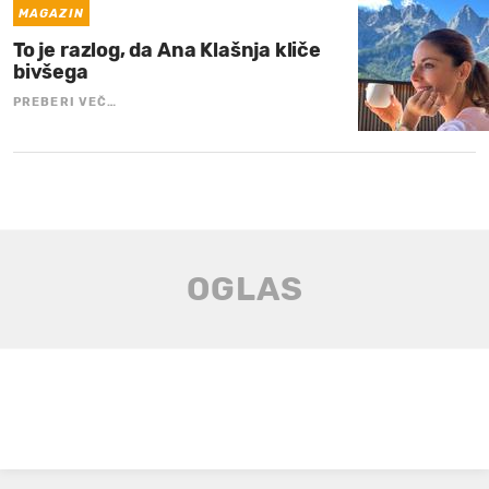
MAGAZIN
To je razlog, da Ana Klašnja kliče
bivšega
PREBERI VEČ…