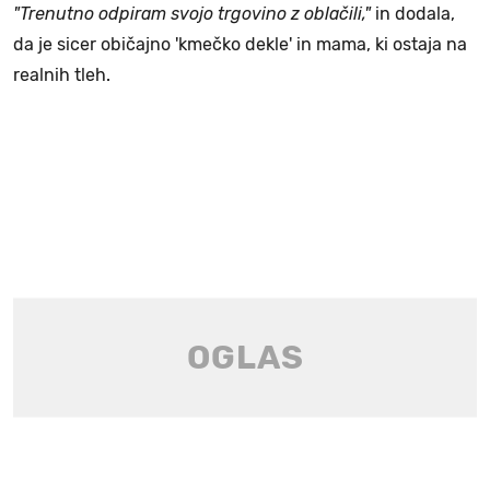
"Trenutno odpiram svojo trgovino z oblačili,"
in dodala,
da je sicer običajno 'kmečko dekle' in mama, ki ostaja na
realnih tleh.