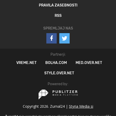
PRAVILA ZASEBNOSTI
RSS
SPREMLJAJ NAS
Partnerji:
VREME.NET
BOLHA.COM
MED.OVER.NET
STYLE.OVER.NET
Powered by:
Copyright 2026. Zurnal24 |
Styria Media si