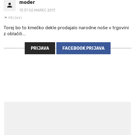
moder
13:37 02.MAREC 2017.
PRIJAVI
Torej bo to kmečko dekle prodajalo narodne noše v trgovini
z oblačili...
PRIJAVA
FACEBOOK PRIJAVA