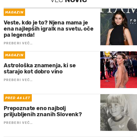
MAGAZIN
Veste, kdo je to? Njena mama je
ena najlepših igralk na svetu, oče
pa legenda!
PREBERI VEČ…
MAGAZIN
Astrološka znamenja, ki se
starajo kot dobro vino
PREBERI VEČ…
PRED 46 LET
Prepoznate eno najbolj
priljubljenih znanih Slovenk?
PREBERI VEČ…