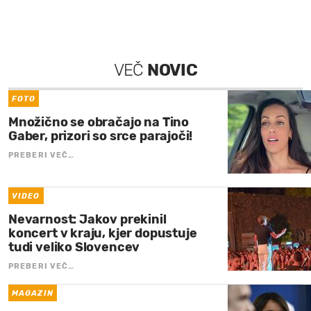
VEČ
NOVIC
FOTO
Množično se obračajo na Tino
Gaber, prizori so srce parajoči!
PREBERI VEČ…
VIDEO
Nevarnost: Jakov prekinil
koncert v kraju, kjer dopustuje
tudi veliko Slovencev
PREBERI VEČ…
MAGAZIN