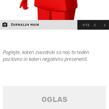
1/12
ŽURNAL24 MAIN
Poglejte, kateri zvezdniki so nas ta teden
pozitivno in kateri negativno presenetili.