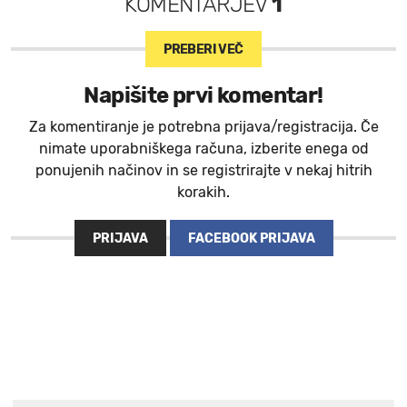
KOMENTARJEV
1
PREBERI VEČ
Napišite prvi komentar!
Za komentiranje je potrebna prijava/registracija. Če
nimate uporabniškega računa, izberite enega od
ponujenih načinov in se registrirajte v nekaj hitrih
korakih.
PRIJAVA
FACEBOOK PRIJAVA