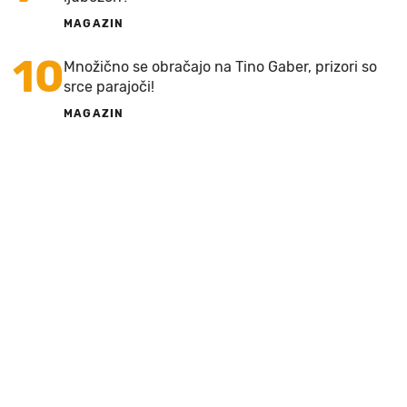
MAGAZIN
10
Množično se obračajo na Tino Gaber, prizori so
srce parajoči!
MAGAZIN