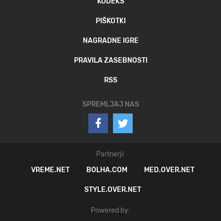
KODEKS
PIŠKOTKI
NAGRADNE IGRE
PRAVILA ZASEBNOSTI
RSS
SPREMLJAJ NAS
Partnerji:
VREME.NET
BOLHA.COM
MED.OVER.NET
STYLE.OVER.NET
Powered by: