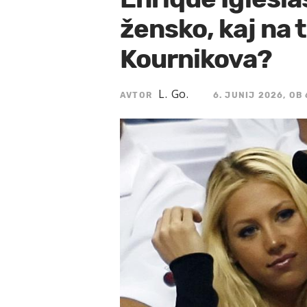
žensko, kaj na 
Kournikova?
L. Go.
AVTOR
6. JUNIJ 2026, OB 