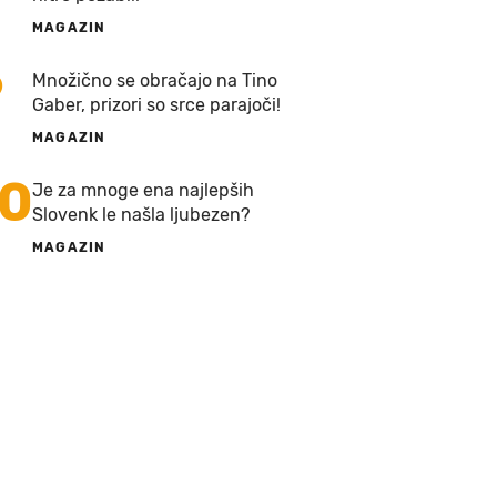
MAGAZIN
9
Množično se obračajo na Tino
Gaber, prizori so srce parajoči!
MAGAZIN
10
Je za mnoge ena najlepših
Slovenk le našla ljubezen?
MAGAZIN