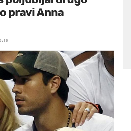
to pravi Anna
6:15