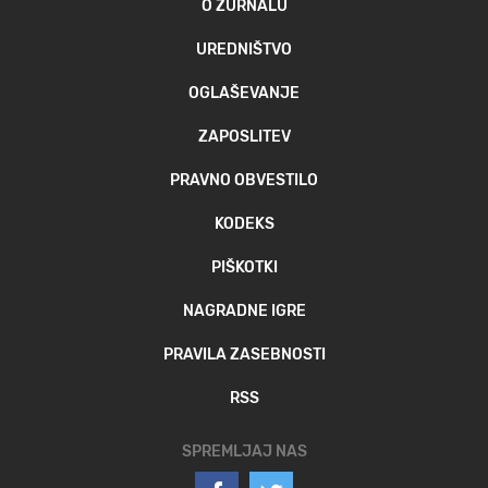
O ŽURNALU
UREDNIŠTVO
OGLAŠEVANJE
ZAPOSLITEV
PRAVNO OBVESTILO
KODEKS
PIŠKOTKI
NAGRADNE IGRE
PRAVILA ZASEBNOSTI
RSS
SPREMLJAJ NAS