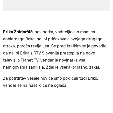
Erika Žnidaršič
, novinarka, voditeljica in mamica
enoletnega Roka, naj bi pričakovala svojega drugega
otroka, poroča revija Lea. Še pred kratkim se je govorilo,
da naj bi Erika z RTV Slovenija prestopila na novo
televizijo Planet TV, vendar je novinarka vsa
namigovanja zanikala. Zdaj je vsekakor jasno, zakaj.
Za potrditev vesele novice smo poklicali tudi Eriko,
vendar se na naše klice ne oglaša.