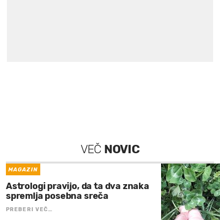
VEČ
NOVIC
MAGAZIN
Astrologi pravijo, da ta dva znaka
spremlja posebna sreča
PREBERI VEČ…