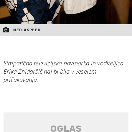
MEDIASPEED
Simpatična televizijska novinarka in voditeljica
Erika Žnidaršič naj bi bila v veselem
pričakovanju.