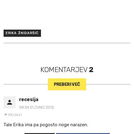
ERIKA ŽNIDARŠIČ
KOMENTARJEV
2
PREBERI VEČ
recesija
08:54 21.JUNIJ 2012.
PRIJAVI
Tale Erika ima pa pogosto noge narazen.