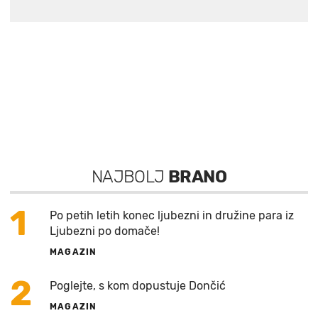
NAJBOLJ
BRANO
1
Po petih letih konec ljubezni in družine para iz
Ljubezni po domače!
MAGAZIN
2
Poglejte, s kom dopustuje Dončić
MAGAZIN