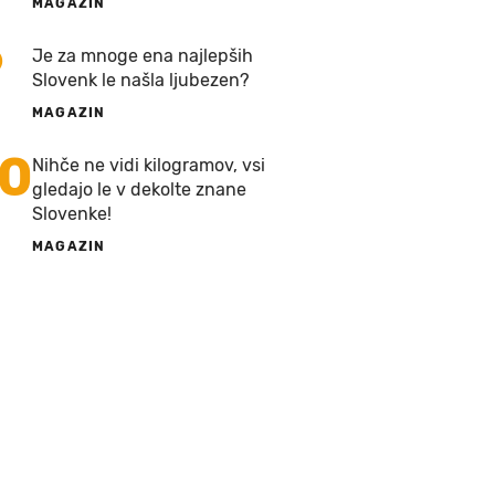
MAGAZIN
9
Je za mnoge ena najlepših
Slovenk le našla ljubezen?
MAGAZIN
10
Nihče ne vidi kilogramov, vsi
gledajo le v dekolte znane
Slovenke!
MAGAZIN