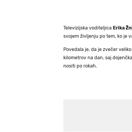
Televizijska voditeljica
Erika Žn
svojem življenju po tem, ko je v
Povedala je, da je zvečer veliko 
kilometrov na dan, saj dojenčka
nositi po rokah.