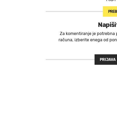
PREB
Napiši
Za komentiranje je potrebna 
računa, izberite enega od ponu
PRIJAVA