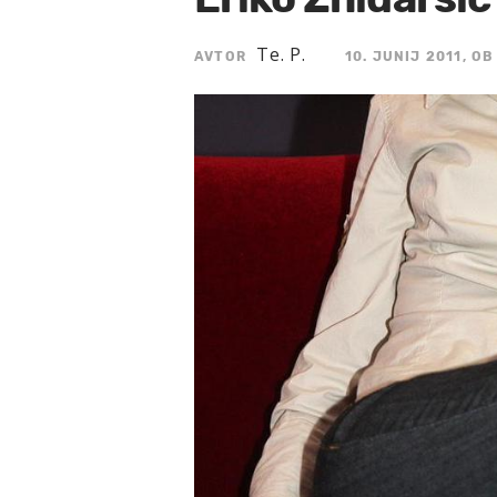
Te. P.
AVTOR
10. JUNIJ 2011, OB