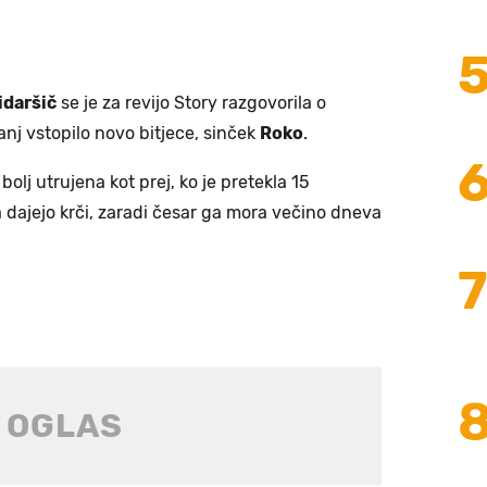
idaršič
se je za revijo Story razgovorila o
anj vstopilo novo bitjece, sinček
Roko
.
bolj utrujena kot prej, ko je pretekla 15
 dajejo krči, zaradi česar ga mora večino dneva