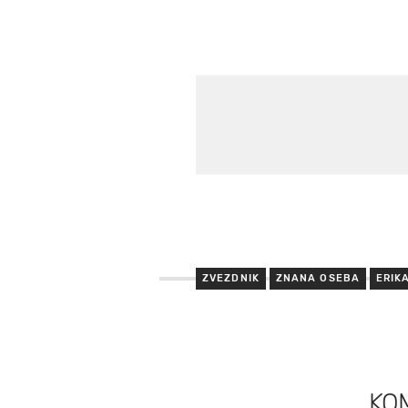
ZVEZDNIK
ZNANA OSEBA
ERIK
KO