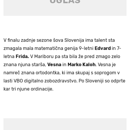
V finalu zadnje sezone šova Slovenija ima talent sta
zmagala mala matematična genija 9-letni
Edvard
in 7-
letna
Frida.
V Mariboru pa sta bila že pred zmago zelo
znana njuna starša,
Vesna
in
Marko Kaloh
. Vesna je
namreč znana ortodontka, ki ima skupaj s soprogom v
lasti VBO digitalno zobozdravstvo. Po Sloveniji so odprte
kar tri njune ordinacije.