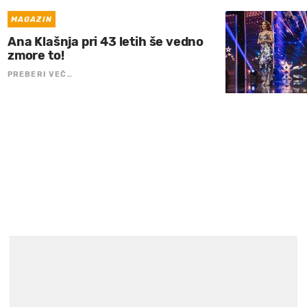
MAGAZIN
Ana Klašnja pri 43 letih še vedno
zmore to!
PREBERI VEČ…