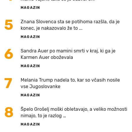
MAGAZIN
5
Znana Slovenca sta se potihoma razšla, da je
konec, je nakazovalo že to ...
MAGAZIN
6
Sandra Auer po mamini smrti v kraj, ki ga je
Karmen Auer oboževala
MAGAZIN
7
Melania Trump nadela to, kar so včasih nosile
vse Jugoslovanke
MAGAZIN
8
Špelo Grošelj moški obletavajo, a veliko možnosti
nimajo, to je razlog …
MAGAZIN