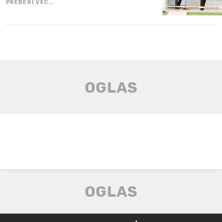
PREBERI VEČ…