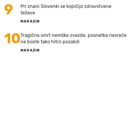
9
Pri znani Slovenki se kopičijo zdravstvene
težave
MAGAZIN
10
Tragična smrt nemške zvezde, posnetka nesreče
ne boste tako hitro pozabili
MAGAZIN