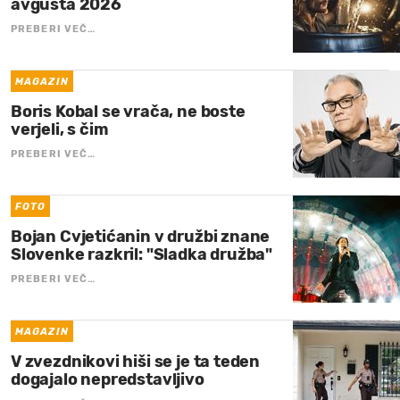
avgusta 2026
PREBERI VEČ…
MAGAZIN
Boris Kobal se vrača, ne boste
verjeli, s čim
PREBERI VEČ…
FOTO
Bojan Cvjetićanin v družbi znane
Slovenke razkril: "Sladka družba"
PREBERI VEČ…
MAGAZIN
V zvezdnikovi hiši se je ta teden
dogajalo nepredstavljivo