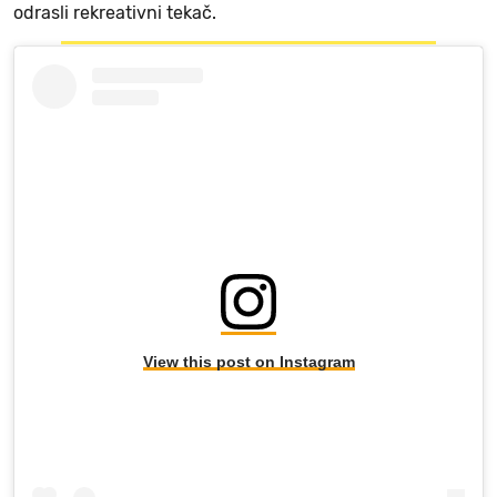
odrasli rekreativni tekač.
View this post on Instagram