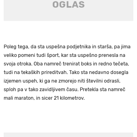
Poleg tega, da sta uspešna podjetnika in starša, pa jima
veliko pomeni tudi šport, kar sta uspešno prenesla na
svoja otroka. Oba namreč trenirat boks in redno tečeta,
tudi na tekaških prireditvah. Tako sta nedavno dosegla
izjemen uspeh, ki ga ne zmorejo niti številni odrasli,
sploh pa v tako zavidljivem času. Pretekla sta namreč
mali maraton, in sicer 21 kilometrov.