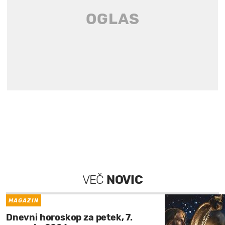
VEČ
NOVIC
MAGAZIN
Dnevni horoskop za petek, 7.