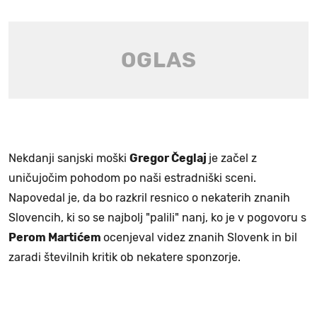
Nekdanji sanjski moški
Gregor Čeglaj
je začel z
uničujočim pohodom po naši estradniški sceni.
Napovedal je, da bo razkril resnico o nekaterih znanih
Slovencih, ki so se najbolj "palili" nanj, ko je v pogovoru s
Perom Martićem
ocenjeval videz znanih Slovenk in bil
zaradi številnih kritik ob nekatere sponzorje.