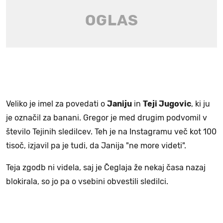
Veliko je imel za povedati o
Janiju
in
Teji Jugovic
, ki ju
je označil za banani. Gregor je med drugim podvomil v
število Tejinih sledilcev. Teh je na Instagramu več kot 100
tisoč, izjavil pa je tudi, da Janija "ne more videti".
Teja zgodb ni videla, saj je Čeglaja že nekaj časa nazaj
blokirala, so jo pa o vsebini obvestili sledilci.