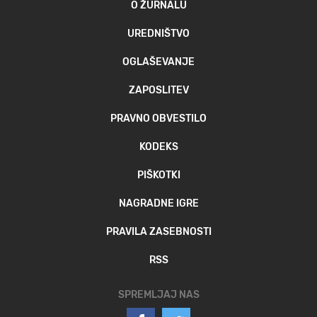
O ŽURNALU
UREDNIŠTVO
OGLAŠEVANJE
ZAPOSLITEV
PRAVNO OBVESTILO
KODEKS
PIŠKOTKI
NAGRADNE IGRE
PRAVILA ZASEBNOSTI
RSS
SPREMLJAJ NAS