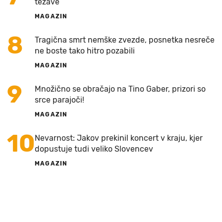
težave
MAGAZIN
8
Tragična smrt nemške zvezde, posnetka nesreče
ne boste tako hitro pozabili
MAGAZIN
9
Množično se obračajo na Tino Gaber, prizori so
srce parajoči!
MAGAZIN
10
Nevarnost: Jakov prekinil koncert v kraju, kjer
dopustuje tudi veliko Slovencev
MAGAZIN