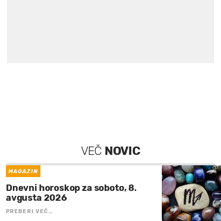
VEČ
NOVIC
MAGAZIN
Dnevni horoskop za soboto, 8.
avgusta 2026
PREBERI VEČ…