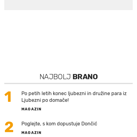
NAJBOLJ
BRANO
1
Po petih letih konec ljubezni in družine para iz
Ljubezni po domače!
MAGAZIN
2
Poglejte, s kom dopustuje Dončić
MAGAZIN