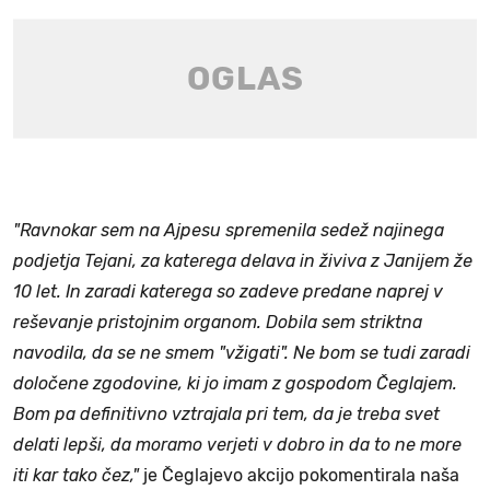
"Ravnokar sem na Ajpesu spremenila sedež najinega
podjetja Tejani, za katerega delava in živiva z Janijem že
10 let. In zaradi katerega so zadeve predane naprej v
reševanje pristojnim organom. Dobila sem striktna
navodila, da se ne smem "vžigati". Ne bom se tudi zaradi
določene zgodovine, ki jo imam z gospodom Čeglajem.
Bom pa definitivno vztrajala pri tem, da je treba svet
delati lepši, da moramo verjeti v dobro in da to ne more
iti kar tako čez,"
je Čeglajevo akcijo pokomentirala naša