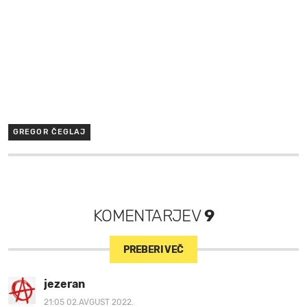
GREGOR ČEGLAJ
KOMENTARJEV
9
PREBERI VEČ
jezeran
21:05 02.AVGUST 2022.