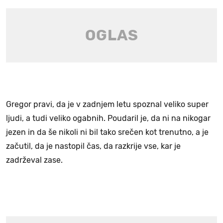
Gregor pravi, da je v zadnjem letu spoznal veliko super
ljudi, a tudi veliko ogabnih. Poudaril je, da ni na nikogar
jezen in da še nikoli ni bil tako srečen kot trenutno, a je
začutil, da je nastopil čas, da razkrije vse, kar je
zadrževal zase.