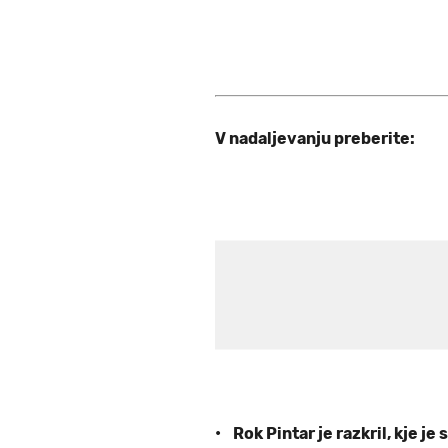
V nadaljevanju preberite:
• Rok Pintar je razkril, kje je 