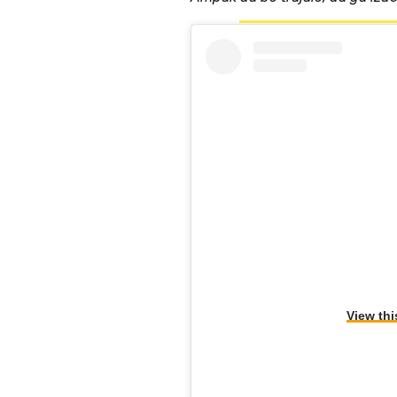
View thi