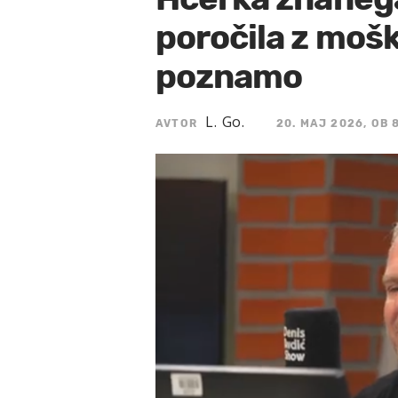
poročila z mošk
poznamo
L. Go.
AVTOR
20. MAJ 2026, OB 