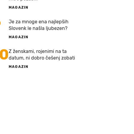
MAGAZIN
9
Je za mnoge ena najlepših
Slovenk le našla ljubezen?
MAGAZIN
10
Z ženskami, rojenimi na ta
datum, ni dobro češenj zobati
MAGAZIN