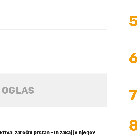
skrival zaročni prstan – in zakaj je njegov