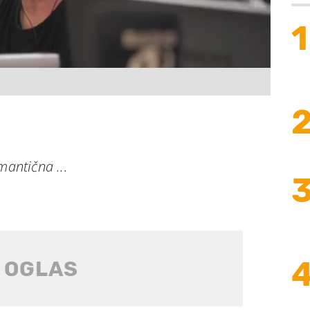
1
mantična ...