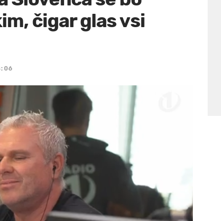
im, čigar glas vsi
8:06