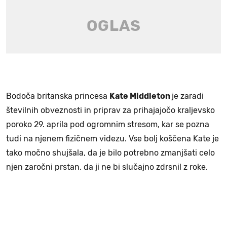
Bodoča britanska princesa
Kate Middleton
je zaradi
številnih obveznosti in priprav za prihajajočo kraljevsko
poroko 29. aprila pod ogromnim stresom, kar se pozna
tudi na njenem fizičnem videzu. Vse bolj koščena Kate je
tako močno shujšala, da je bilo potrebno zmanjšati celo
njen zaročni prstan, da ji ne bi slučajno zdrsnil z roke.