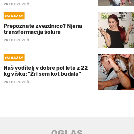
PREBERI VEČ…
MAGAZIN
Prepoznate zvezdnico? Njena
transformacija šokira
PREBERI VEČ…
MAGAZIN
Naš voditelj v dobre pol leta z 22
kg viška: "Žrl sem kot budala"
PREBERI VEČ…