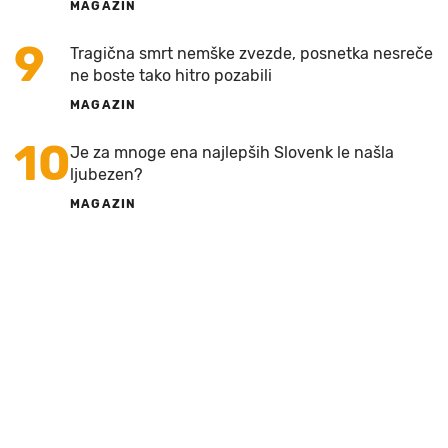
MAGAZIN
9
Tragična smrt nemške zvezde, posnetka nesreče
ne boste tako hitro pozabili
MAGAZIN
10
Je za mnoge ena najlepših Slovenk le našla
ljubezen?
MAGAZIN