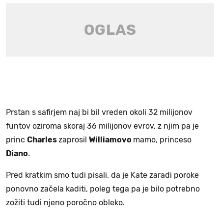
Prstan s safirjem naj bi bil vreden okoli 32 milijonov
funtov oziroma skoraj 36 milijonov evrov, z njim pa je
princ
Charles
zaprosil
Williamovo
mamo, princeso
Diano
.
Pred kratkim smo tudi pisali, da je Kate zaradi poroke
ponovno začela kaditi, poleg tega pa je bilo potrebno
zožiti tudi njeno poročno obleko.