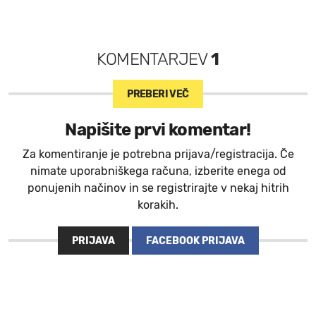
KOMENTARJEV
1
PREBERI VEČ
Napišite prvi komentar!
Za komentiranje je potrebna prijava/registracija. Če
nimate uporabniškega računa, izberite enega od
ponujenih načinov in se registrirajte v nekaj hitrih
korakih.
PRIJAVA
FACEBOOK PRIJAVA