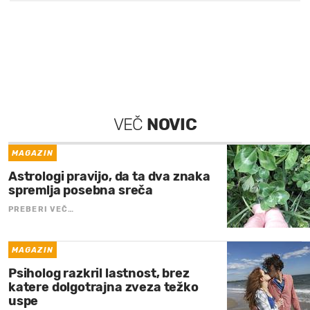
VEČ
NOVIC
MAGAZIN
Astrologi pravijo, da ta dva znaka
spremlja posebna sreča
PREBERI VEČ…
MAGAZIN
Psiholog razkril lastnost, brez
katere dolgotrajna zveza težko
uspe