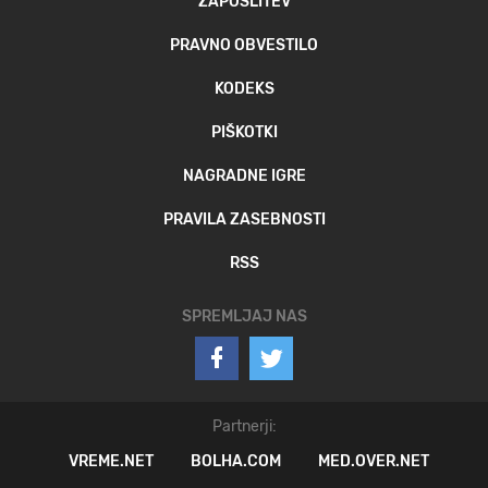
ZAPOSLITEV
PRAVNO OBVESTILO
KODEKS
PIŠKOTKI
NAGRADNE IGRE
PRAVILA ZASEBNOSTI
RSS
SPREMLJAJ NAS
Partnerji:
VREME.NET
BOLHA.COM
MED.OVER.NET