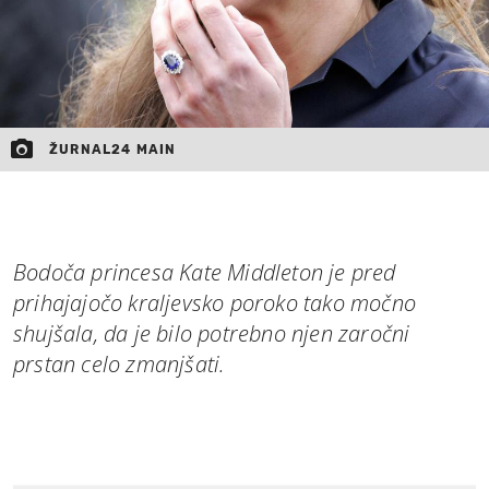
ŽURNAL24 MAIN
Bodoča princesa Kate Middleton je pred
prihajajočo kraljevsko poroko tako močno
shujšala, da je bilo potrebno njen zaročni
prstan celo zmanjšati.