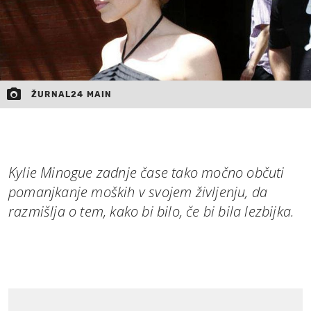
ŽURNAL24 MAIN
Kylie Minogue zadnje čase tako močno občuti
pomanjkanje moških v svojem življenju, da
razmišlja o tem, kako bi bilo, če bi bila lezbijka.