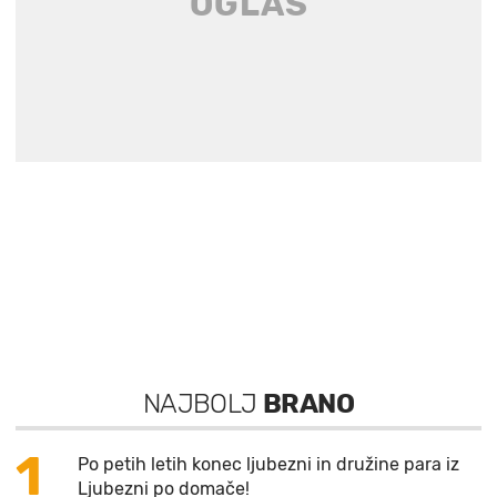
NAJBOLJ
BRANO
1
Po petih letih konec ljubezni in družine para iz
Ljubezni po domače!