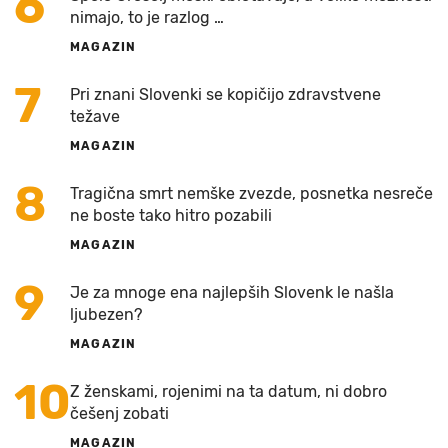
6
nimajo, to je razlog …
MAGAZIN
7
Pri znani Slovenki se kopičijo zdravstvene
težave
MAGAZIN
8
Tragična smrt nemške zvezde, posnetka nesreče
ne boste tako hitro pozabili
MAGAZIN
9
Je za mnoge ena najlepših Slovenk le našla
ljubezen?
MAGAZIN
10
Z ženskami, rojenimi na ta datum, ni dobro
češenj zobati
MAGAZIN