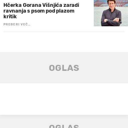
Hčerka Gorana Višnjića zaradi
ravnanja s psom pod plazom
kritik
PREBERI VEČ…