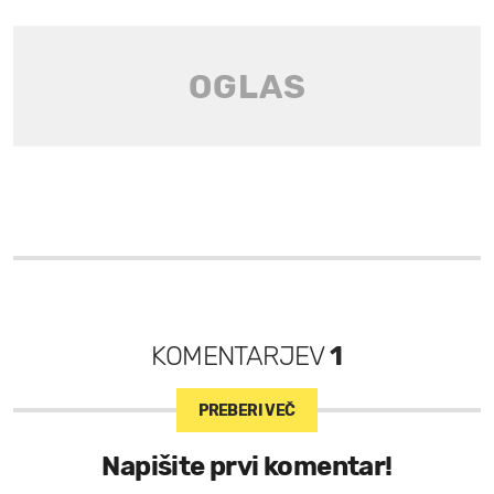
KOMENTARJEV
1
PREBERI VEČ
Napišite prvi komentar!