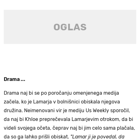
Drama ...
Drama naj bi se po poročanju omenjenega medija
začela, ko je Lamarja v bolnišnici obiskala njegova
družina. Neimenovani vir je mediju Us Weekly sporočil,
da naj bi Khloe preprečevala Lamarjevim otrokom, da bi
videli svojega očeta, čeprav naj bi jim celo sama plačala,
da so ga lahko prišli obiskat.
"Lamar ji je povedal, da