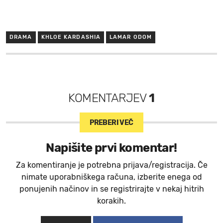
DRAMA
KHLOE KARDASHIA
LAMAR ODOM
KOMENTARJEV
1
PREBERI VEČ
Napišite prvi komentar!
Za komentiranje je potrebna prijava/registracija. Če
nimate uporabniškega računa, izberite enega od
ponujenih načinov in se registrirajte v nekaj hitrih
korakih.