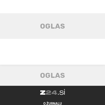
O ŽURNALU