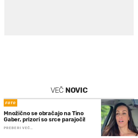
VEČ
NOVIC
FOTO
Množično se obračajo na Tino
Gaber, prizori so srce parajoči!
PREBERI VEČ…