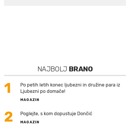
NAJBOLJ
BRANO
1
Po petih letih konec ljubezni in družine para iz
Ljubezni po domače!
MAGAZIN
2
Poglejte, s kom dopustuje Dončić
MAGAZIN