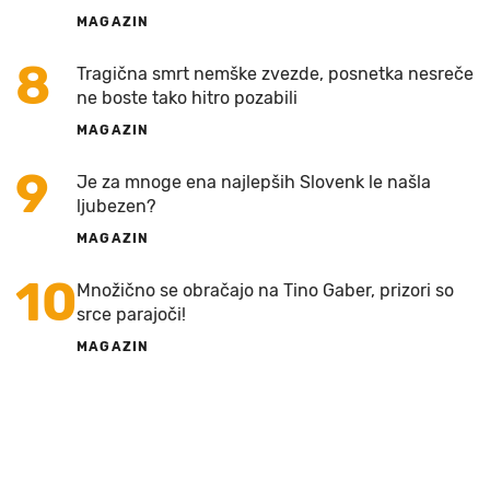
MAGAZIN
8
Tragična smrt nemške zvezde, posnetka nesreče
ne boste tako hitro pozabili
MAGAZIN
9
Je za mnoge ena najlepših Slovenk le našla
ljubezen?
MAGAZIN
10
Množično se obračajo na Tino Gaber, prizori so
srce parajoči!
MAGAZIN