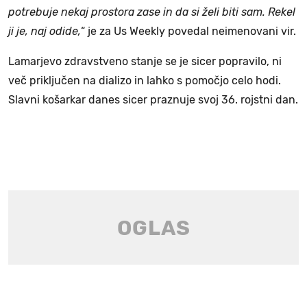
potrebuje nekaj prostora zase in da si želi biti sam. Rekel
ji je, naj odide,
“ je za Us Weekly povedal neimenovani vir.
Lamarjevo zdravstveno stanje se je sicer popravilo, ni
več priključen na dializo in lahko s pomočjo celo hodi.
Slavni košarkar danes sicer praznuje svoj 36. rojstni dan.