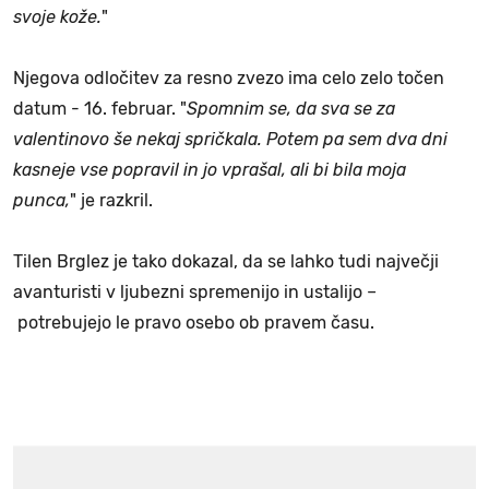
svoje kože.
"
Njegova odločitev za resno zvezo ima celo zelo točen
datum - 16. februar. "
Spomnim se, da sva se za
valentinovo še nekaj spričkala. Potem pa sem dva dni
kasneje vse popravil in jo vprašal, ali bi bila moja
punca,
" je razkril.
Tilen Brglez je tako dokazal, da se lahko tudi največji
avanturisti v ljubezni spremenijo in ustalijo –
potrebujejo le pravo osebo ob pravem času.