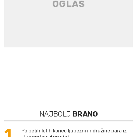
NAJBOLJ
BRANO
1
Po petih letih konec ljubezni in družine para iz