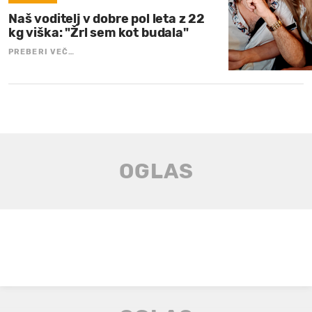
Naš voditelj v dobre pol leta z 22
kg viška: "Žrl sem kot budala"
PREBERI VEČ…