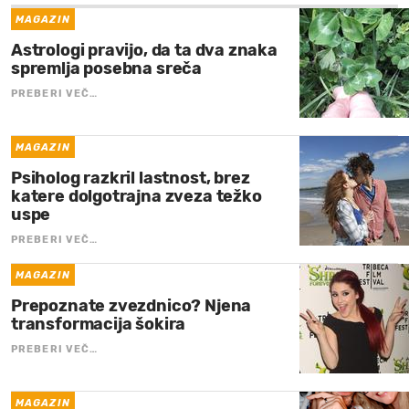
MAGAZIN
Astrologi pravijo, da ta dva znaka
spremlja posebna sreča
PREBERI VEČ…
MAGAZIN
Psiholog razkril lastnost, brez
katere dolgotrajna zveza težko
uspe
PREBERI VEČ…
MAGAZIN
Prepoznate zvezdnico? Njena
transformacija šokira
PREBERI VEČ…
MAGAZIN