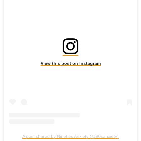
View this post on Instagram
A post shared by Nineties Anxiety (@90sanxiety)