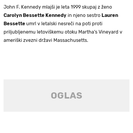
John F. Kennedy mlajši je leta 1999 skupaj z ženo
Carolyn Bessette Kennedy
in njeno sestro
Lauren
Bessette
umrl v letalski nesreči na poti proti
priljubljenemu letoviškemu otoku Martha's Vineyard v
ameriški zvezni državi Massachusetts.