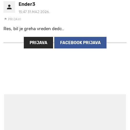
Ender3
15:47 31.MAJ 2026.
PRIJAVI
Res, bil je greha vreden dedc..
PRIJAVA
FACEBOOK PRIJAVA