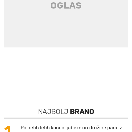
NAJBOLJ
BRANO
1
Po petih letih konec ljubezni in družine para iz