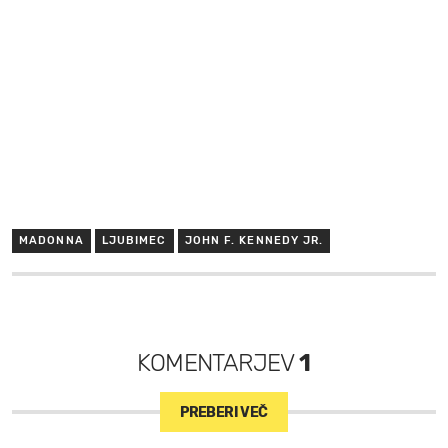
MADONNA
LJUBIMEC
JOHN F. KENNEDY JR.
KOMENTARJEV
1
PREBERI VEČ