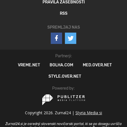
PRAVILA ZASEBNOSTI
RSS
SPREMLJAJ NAS
Partnerji:
VREME.NET
BOLHA.COM
MED.OVER.NET
STYLE.OVER.NET
Powered by:
Copyright 2026. Zurnal24 |
Styria Media si
Žurnal24.si je osrednji slovenski novičarski portal, ki se po dosegu uvršča