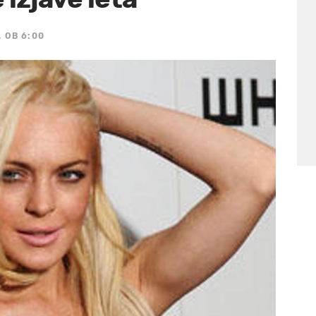
 OB 6:00