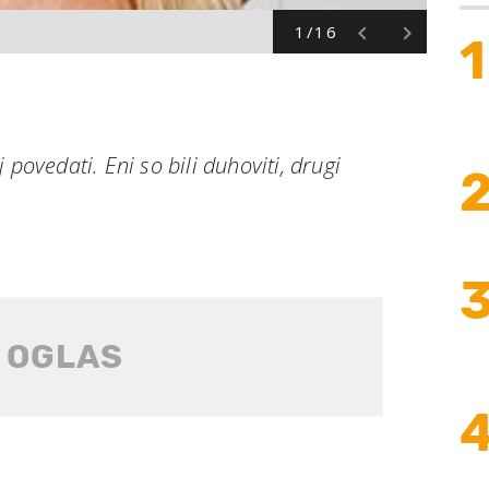
1/16
1
 povedati. Eni so bili duhoviti, drugi