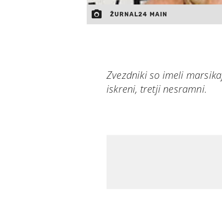
ŽURNAL24 MAIN
Zvezdniki so imeli marsikaj
iskreni, tretji nesramni.