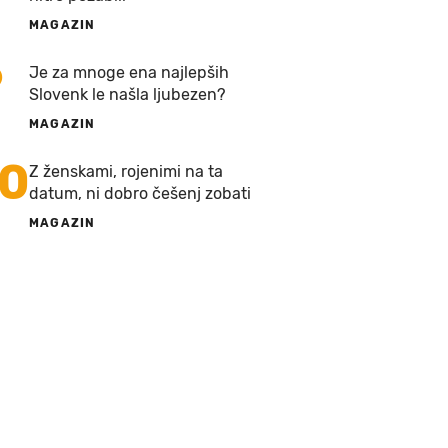
MAGAZIN
9
Je za mnoge ena najlepših
Slovenk le našla ljubezen?
MAGAZIN
10
Z ženskami, rojenimi na ta
datum, ni dobro češenj zobati
MAGAZIN