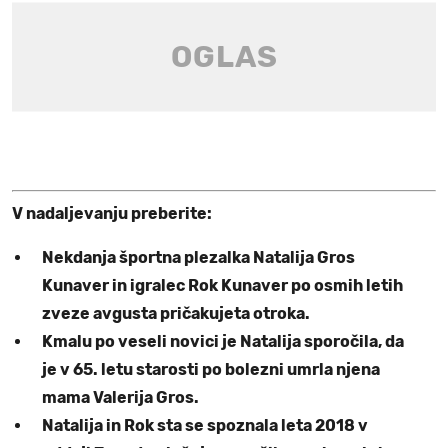
V nadaljevanju preberite:
Nekdanja športna plezalka Natalija Gros
Kunaver in igralec Rok Kunaver po osmih letih
zveze avgusta pričakujeta otroka.
Kmalu po veseli novici je Natalija sporočila, da
je v 65. letu starosti po bolezni umrla njena
mama Valerija Gros.
Natalija in Rok sta se spoznala leta 2018 v