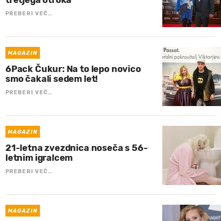
PREBERI VEČ…
MAGAZIN
6Pack Čukur: Na to lepo novico
smo čakali sedem let!
PREBERI VEČ…
MAGAZIN
21-letna zvezdnica noseča s 56-
letnim igralcem
PREBERI VEČ…
MAGAZIN