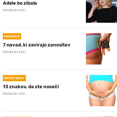
Adele bo zibala
PREBERI VEČ…
MAGAZIN
7 navad, ki zavirajo zanositev
PREBERI VEČ…
NOSEČNOST
13 znakov, da ste noseči
PREBERI VEČ…