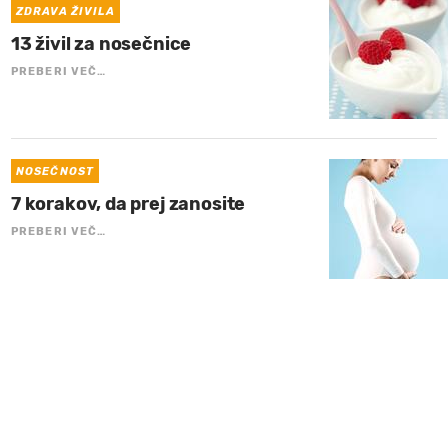
ZDRAVA ŽIVILA
13 živil za nosečnice
PREBERI VEČ…
NOSEČNOST
7 korakov, da prej zanosite
PREBERI VEČ…