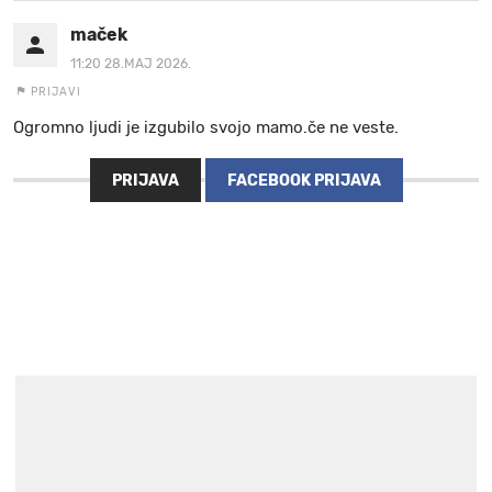
maček
11:20 28.MAJ 2026.
PRIJAVI
Ogromno ljudi je izgubilo svojo mamo.če ne veste.
PRIJAVA
FACEBOOK PRIJAVA