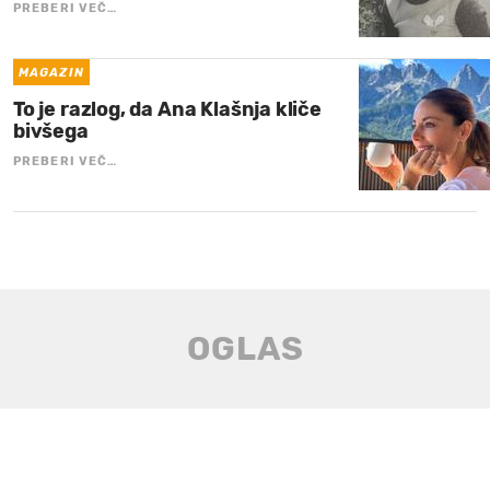
PREBERI VEČ…
MAGAZIN
To je razlog, da Ana Klašnja kliče
bivšega
PREBERI VEČ…