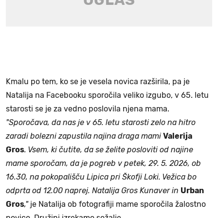
Kmalu po tem, ko se je vesela novica razširila, pa je
Natalija na Facebooku sporočila veliko izgubo, v 65. letu
starosti se je za vedno poslovila njena mama.
"Sporočava, da nas je v 65. letu starosti zelo na hitro
zaradi bolezni zapustila najina draga mami
Valerija
Gros
. Vsem, ki čutite, da se želite posloviti od najine
mame sporočam, da je pogreb v petek, 29. 5. 2026, ob
16.30, na pokopališču Lipica pri Škofji Loki. Vežica bo
odprta od 12.00 naprej. Natalija Gros Kunaver in
Urban
Gros
,"
je Natalija ob fotografiji mame sporočila žalostno
novico. Družini izrekamo sožalje.