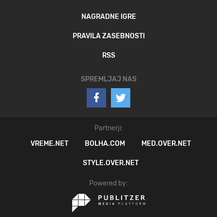
NAGRADNE IGRE
PRAVILA ZASEBNOSTI
RSS
SPREMLJAJ NAS
Partnerji:
VREME.NET
BOLHA.COM
MED.OVER.NET
STYLE.OVER.NET
Powered by: