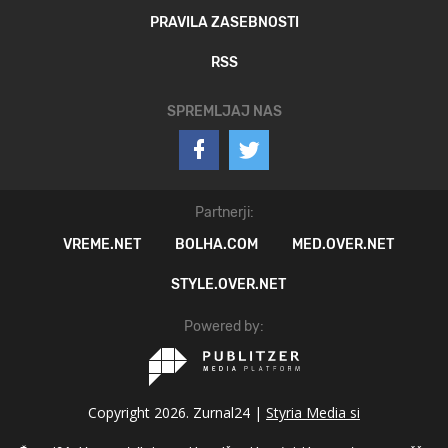
PRAVILA ZASEBNOSTI
RSS
SPREMLJAJ NAS
Partnerji:
VREME.NET
BOLHA.COM
MED.OVER.NET
STYLE.OVER.NET
Powered by:
Copyright 2026. Zurnal24 |
Styria Media si