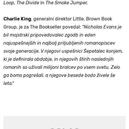
Loop, The Divide
in
The Smoke Jumper.
Charlie King
, generalni direktor Little, Brown Book
Group, je za The Bookseller povedal:
"Nicholas Evans je
bil mojstrski pripovedovalec zgodb in eden
najuspešnejših in najbolj priljubljenih romanopiscev
svoje generacije. V njegovi uspešnici Šepetalec konjem,
ki je definirala obdobje, in njegovih štirih naslednjih
romanih so uživali milijoni bralcev po vsem svetu. Zelo
ga bomo pogrešali, a njegove besede bodo živele še
leta."