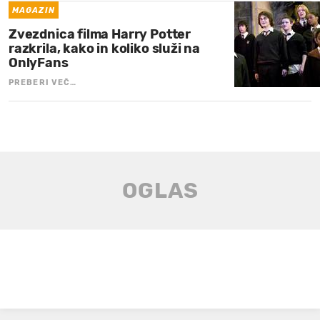
MAGAZIN
Zvezdnica filma Harry Potter
razkrila, kako in koliko služi na
OnlyFans
PREBERI VEČ…