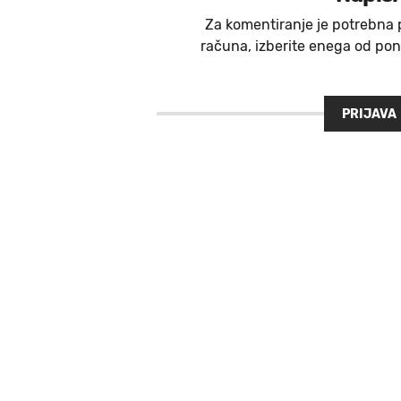
Za komentiranje je potrebna 
računa, izberite enega od ponu
PRIJAVA