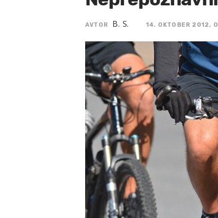
B. S.
AVTOR
14. OKTOBER 2012, O