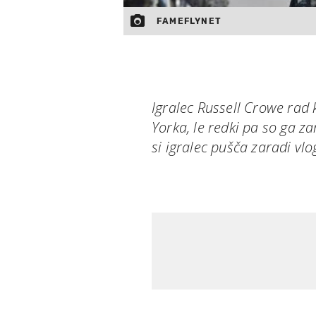
FAMEFLYNET
Igralec Russell Crowe rad k
Yorka, le redki pa so ga z
si igralec pušča zaradi vl