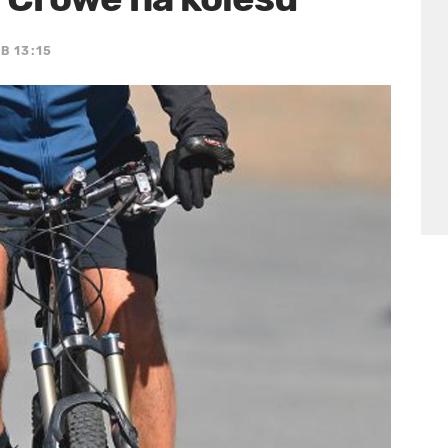
B 13:15