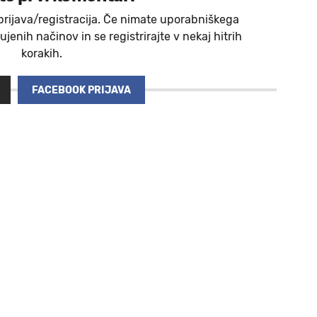
prijava/registracija. Če nimate uporabniškega
jenih načinov in se registrirajte v nekaj hitrih
korakih.
FACEBOOK PRIJAVA