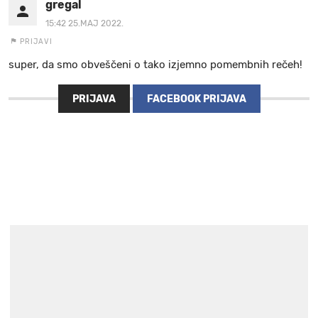
gregal
15:42 25.MAJ 2022.
PRIJAVI
super, da smo obveščeni o tako izjemno pomembnih rečeh!
PRIJAVA
FACEBOOK PRIJAVA