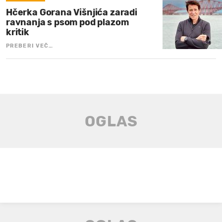
Hčerka Gorana Višnjića zaradi
ravnanja s psom pod plazom
kritik
PREBERI VEČ…