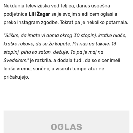
Nekdanja televizijska voditeljica, danes uspešna
podjetnica
Lili Žagar
se je svojim sledilcem oglasila
preko Instagram zgodbe. Tokrat pa je nekoliko potarnala.
"Slišim, da imate vi doma okrog 30 stopinj, kratke hlače,
kratke rokave, da se že kopate. Pri nas pa takole, 13
stopinj, piha ko satan, dežuje. To pa je maj na
Švedskem,"
je razkrila, a dodala tudi, da so sicer imeli
lepše vreme, sončno, a visokih temperatur ne
pričakujejo.