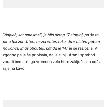
"Največ, kar smo imeli, je bilo okrog 17 stopinj, pa še to
piha tak zahrbten, mrzel veter, tako, da v bistvu potem
na koncu imaš občutek, kot da je 14,"
je še razložila. V
zgodbo pa je še pripisala, da je svoj jutranji sprehod
zaradi čemernega vremena zelo hitro zaključila in odšla
raje na kavo.