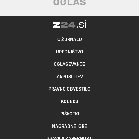
O ŽURNALU
UREDNIŠTVO
OGLAŠEVANJE
ZAPOSLITEV
PRAVNO OBVESTILO
KODEKS
PIŠKOTKI
NAGRADNE IGRE
PRAVILA ZASEBNOSTI