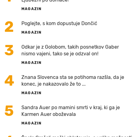
MAGAZIN
2
Poglejte, s kom dopustuje Dončić
MAGAZIN
3
Odkar je z Golobom, takih posnetkov Gaber
nismo vajeni, tako se je odzval on!
MAGAZIN
4
Znana Slovenca sta se potihoma razšla, da je
konec, je nakazovalo že to ...
MAGAZIN
5
Sandra Auer po mamini smrti v kraj, ki ga je
Karmen Auer oboževala
MAGAZIN