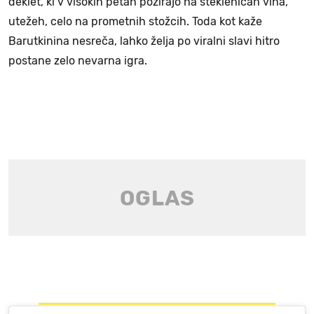
deklet, ki v visokih petah pozirajo na steklenicah vina,
utežeh, celo na prometnih stožcih. Toda kot kaže
Barutkinina nesreča, lahko želja po viralni slavi hitro
postane zelo nevarna igra.