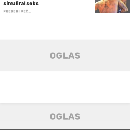
simuliral seks
PREBERI VEČ…