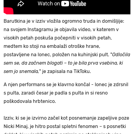
Barutkina je v izziv vložila ogromno truda in domišljije:
na svojem Instagramu je objavila video, v katerem v
visokih petah poskuša počepniti v visokih petah,
medtem ko stoji na embalaži otroške hrane,
postavljene na lonec, položen na kuhinjski pult. "
Odločila
sem se, da začnem blogati – to je bila prva vsebina, ki
sem jo snemala,
" je zapisala na TikToku.
A njen performans se je klavrno končal - lonec je zdrsnil
s pulta, zaradi česar je padla s pulta in si resno
poškodovala hrbtenico.
Izziv, ki se je izvirno začel kot posnemanje zapeljive poze
Nicki Minaj, je hitro postal spletni fenomen – s posnetki