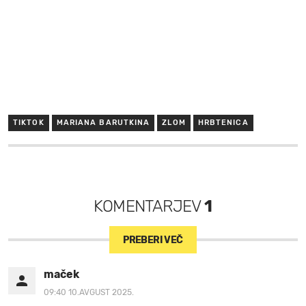
TIKTOK
MARIANA BARUTKINA
ZLOM
HRBTENICA
KOMENTARJEV
1
PREBERI VEČ
maček
09:40 10.AVGUST 2025.