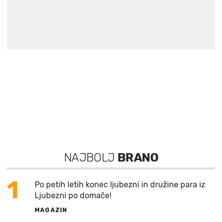
NAJBOLJ
BRANO
1
Po petih letih konec ljubezni in družine para iz
Ljubezni po domače!
MAGAZIN