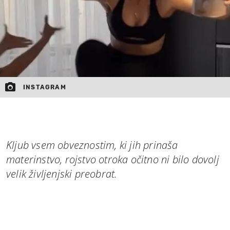
INSTAGRAM
Kljub vsem obveznostim, ki jih prinaša
materinstvo, rojstvo otroka očitno ni bilo dovolj
velik življenjski preobrat.