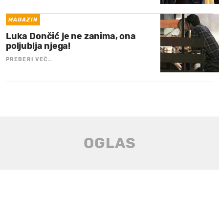
MAGAZIN
Luka Dončić je ne zanima, ona
poljublja njega!
PREBERI VEČ…