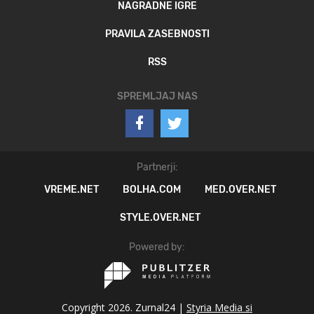
NAGRADNE IGRE
PRAVILA ZASEBNOSTI
RSS
SPREMLJAJ NAS
Partnerji:
VREME.NET
BOLHA.COM
MED.OVER.NET
STYLE.OVER.NET
Powered by:
Copyright 2026. Zurnal24 |
Styria Media si