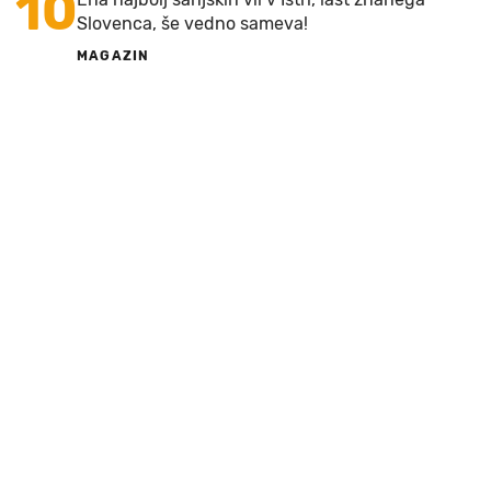
10
Slovenca, še vedno sameva!
MAGAZIN