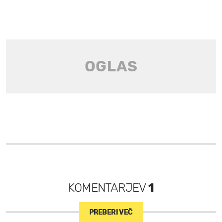
KOMENTARJEV
1
PREBERI VEČ