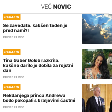
VEČ
NOVIC
MAGAZIN
Se zavedate, kakšen teden je
pred nami?!
PREBERI VEČ…
MAGAZIN
Tina Gaber Golob razkrila,
kakšno darilo je dobila za rojstni
dan
PREBERI VEČ…
MAGAZIN
Nekdanjega princa Andrewa
bodo pokopali s kraljevimi častmi
PREBERI VEČ…