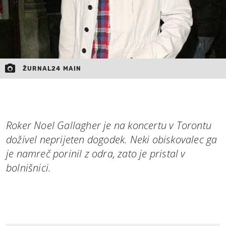
ŽURNAL24 MAIN
Roker Noel Gallagher je na koncertu v Torontu
doživel neprijeten dogodek. Neki obiskovalec ga
je namreč porinil z odra, zato je pristal v
bolnišnici.