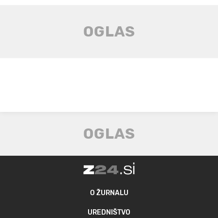
O ŽURNALU
UREDNIŠTVO