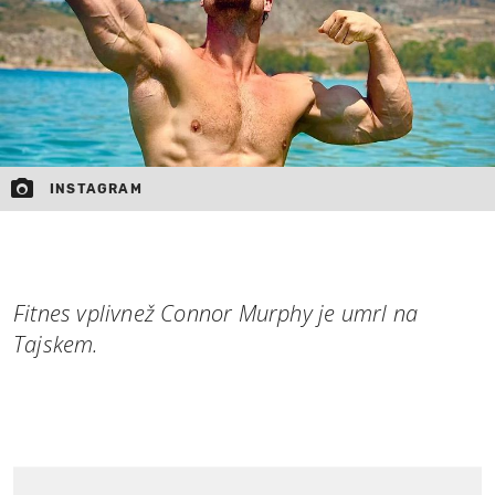
INSTAGRAM
Fitnes vplivnež Connor Murphy je umrl na
Tajskem.