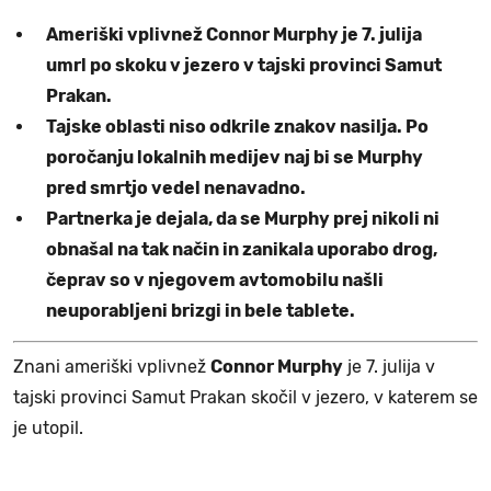
Ameriški vplivnež Connor Murphy je 7. julija
umrl po skoku v jezero v tajski provinci Samut
Prakan.
Tajske oblasti niso odkrile znakov nasilja. Po
poročanju lokalnih medijev naj bi se Murphy
pred smrtjo vedel nenavadno.
Partnerka je dejala, da se Murphy prej nikoli ni
obnašal na tak način in zanikala uporabo drog,
čeprav so v njegovem avtomobilu našli
neuporabljeni brizgi in bele tablete.
Znani ameriški vplivnež
Connor Murphy
je 7. julija v
tajski provinci Samut Prakan skočil v jezero, v katerem se
je utopil.