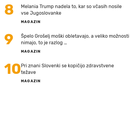
8
Melania Trump nadela to, kar so včasih nosile
vse Jugoslovanke
MAGAZIN
9
Špelo Grošelj moški obletavajo, a veliko možnosti
nimajo, to je razlog …
MAGAZIN
10
Pri znani Slovenki se kopičijo zdravstvene
težave
MAGAZIN