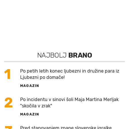
NAJBOLJ
BRANO
1
Po petih letih konec ljubezni in družine para iz
Ljubezni po domače!
MAGAZIN
2
Po incidentu v sinovi šoli Maja Martina Merljak
"skočila v zrak"
MAGAZIN
Pred stanovanjem znane slovenske igralke