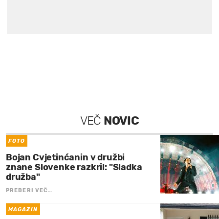
VEČ
NOVIC
FOTO
Bojan Cvjetinćanin v družbi
znane Slovenke razkril: "Sladka
družba"
PREBERI VEČ…
MAGAZIN