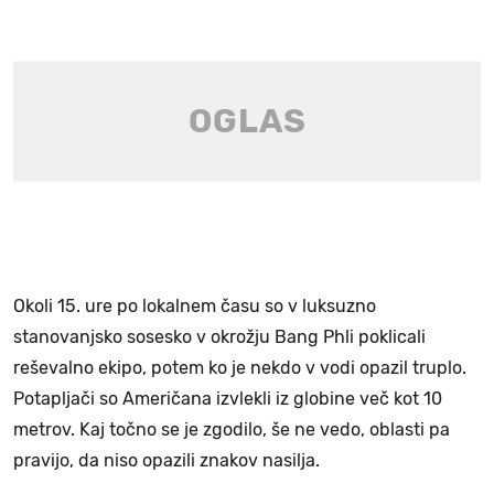
Okoli 15. ure po lokalnem času so v luksuzno
stanovanjsko sosesko v okrožju Bang Phli poklicali
reševalno ekipo, potem ko je nekdo v vodi opazil truplo.
Potapljači so Američana izvlekli iz globine več kot 10
metrov. Kaj točno se je zgodilo, še ne vedo, oblasti pa
pravijo, da niso opazili znakov nasilja.