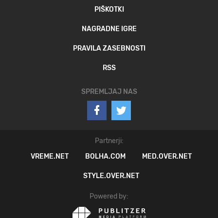
PIŠKOTKI
NAGRADNE IGRE
PRAVILA ZASEBNOSTI
RSS
SPREMLJAJ NAS
Partnerji:
VREME.NET
BOLHA.COM
MED.OVER.NET
STYLE.OVER.NET
Powered by: