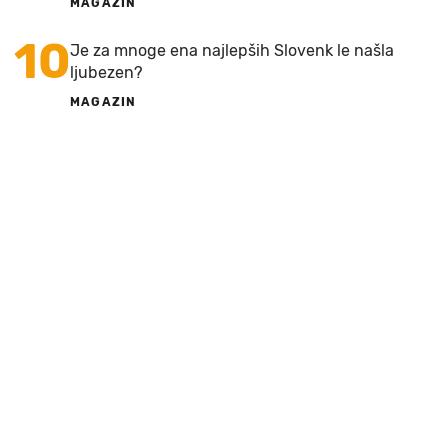
MAGAZIN
10
Je za mnoge ena najlepših Slovenk le našla
ljubezen?
MAGAZIN