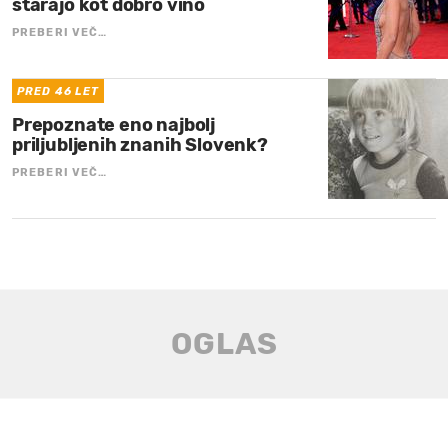
starajo kot dobro vino
PREBERI VEČ…
PRED 46 LET
Prepoznate eno najbolj
priljubljenih znanih Slovenk?
PREBERI VEČ…