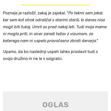
Pozneje je razložil, zakaj je zajokal. "
Po tekmi sem jokal,
ker sem kot otrok odraščal s starimi starši, ki danes niso
mogli biti tukaj. Umrli so pred nekaj leti. Tudi moja mama
ni mogla priti, in sicer zaradi težav z vizumom, za
katerega nam ni uspelo pravočasno zbrati denarja."
Upamo, da bo naslednji uspeh lahko proslavil tudi s
svojo družino in ne le s soigralci.