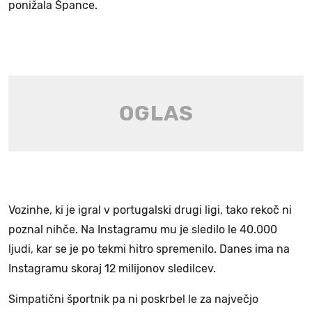
ponižala Špance.
Vozinhe, ki je igral v portugalski drugi ligi, tako rekoč ni
poznal nihče. Na Instagramu mu je sledilo le 40.000
ljudi, kar se je po tekmi hitro spremenilo. Danes ima na
Instagramu skoraj 12 milijonov sledilcev.
Simpatični športnik pa ni poskrbel le za največjo