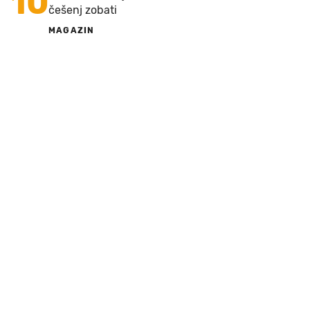
10
češenj zobati
MAGAZIN