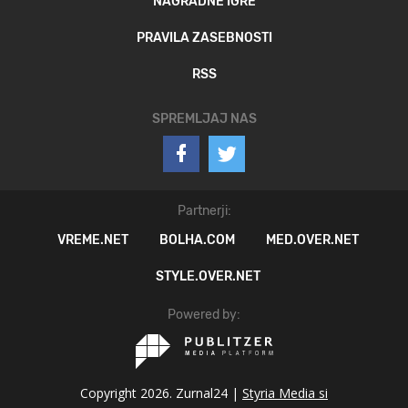
NAGRADNE IGRE
PRAVILA ZASEBNOSTI
RSS
SPREMLJAJ NAS
Partnerji:
VREME.NET
BOLHA.COM
MED.OVER.NET
STYLE.OVER.NET
Powered by:
Copyright 2026. Zurnal24 |
Styria Media si