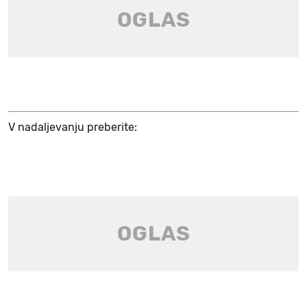
V nadaljevanju preberite: