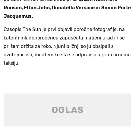
Ronson, Elton John, Donatella Versace
in
Simon Porte
Jacquemus.
Časopis The Sun je prvi objavil poročne fotografije, na
katerih mladoporočenca zapuščata matični urad in se
pri tem držita za roko. Njuni bližnji so ju obsipali s
cvetnimi listi, medtem ko sta se odpravljala proti črnemu
taksiju.