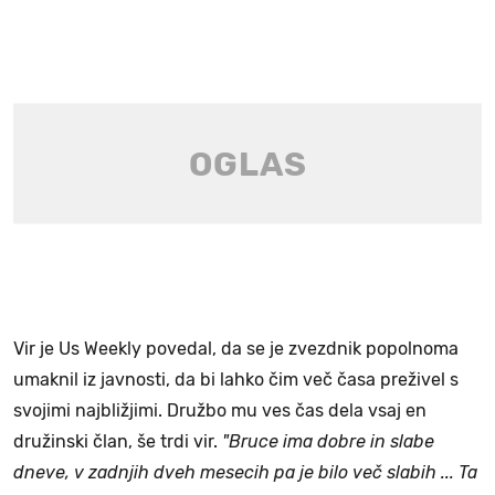
Vir je Us Weekly povedal, da se je zvezdnik popolnoma
umaknil iz javnosti, da bi lahko čim več časa preživel s
svojimi najbližjimi. Družbo mu ves čas dela vsaj en
družinski član, še trdi vir.
"Bruce ima dobre in slabe
dneve, v zadnjih dveh mesecih pa je bilo več slabih ... Ta