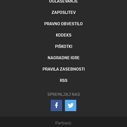
OGLAŠEVANJE
ZAPOSLITEV
PRAVNO OBVESTILO
KODEKS
PIŠKOTKI
NAGRADNE IGRE
PRAVILA ZASEBNOSTI
RSS
SPREMLJAJ NAS
Partnerji: