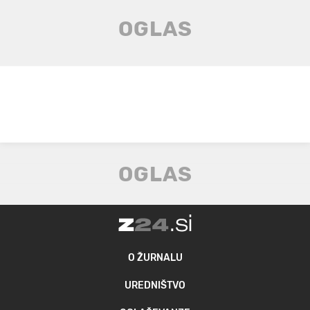
O ŽURNALU
UREDNIŠTVO