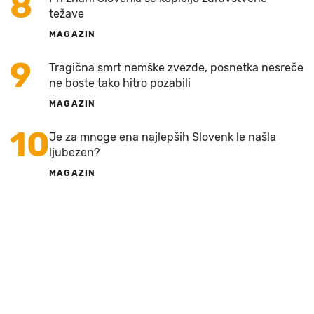
8
težave
MAGAZIN
9
Tragična smrt nemške zvezde, posnetka nesreče
ne boste tako hitro pozabili
MAGAZIN
10
Je za mnoge ena najlepših Slovenk le našla
ljubezen?
MAGAZIN