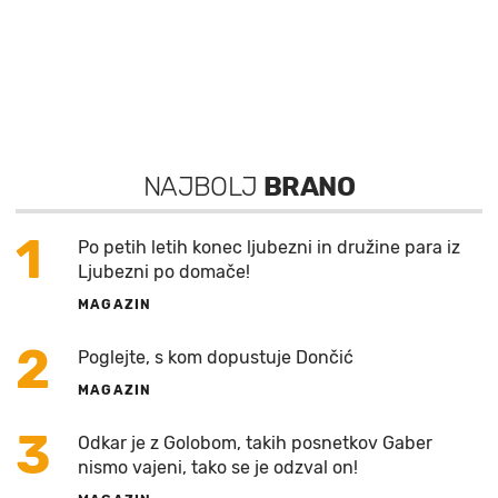
NAJBOLJ
BRANO
1
Po petih letih konec ljubezni in družine para iz
Ljubezni po domače!
MAGAZIN
2
Poglejte, s kom dopustuje Dončić
MAGAZIN
3
Odkar je z Golobom, takih posnetkov Gaber
nismo vajeni, tako se je odzval on!