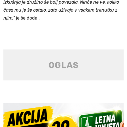
izkušnja je družino še bolj povezala. Nihče ne ve, koliko
časa mu je še ostalo, zato uživajo v vsakem trenutku z
njim,"
je še dodal.