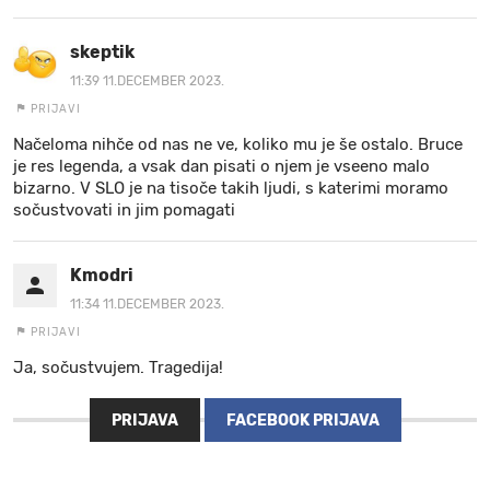
skeptik
11:39 11.DECEMBER 2023.
PRIJAVI
Načeloma nihče od nas ne ve, koliko mu je še ostalo. Bruce
je res legenda, a vsak dan pisati o njem je vseeno malo
bizarno. V SLO je na tisoče takih ljudi, s katerimi moramo
sočustvovati in jim pomagati
Kmodri
11:34 11.DECEMBER 2023.
PRIJAVI
Ja, sočustvujem. Tragedija!
PRIJAVA
FACEBOOK PRIJAVA