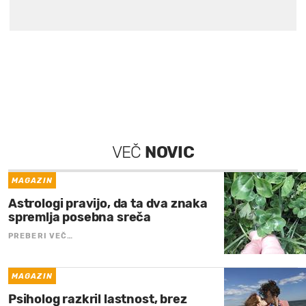
VEČ
NOVIC
MAGAZIN
Astrologi pravijo, da ta dva znaka
spremlja posebna sreča
PREBERI VEČ…
MAGAZIN
Psiholog razkril lastnost, brez