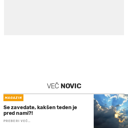
VEČ
NOVIC
MAGAZIN
Se zavedate, kakšen teden je
pred nami?!
PREBERI VEČ…