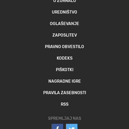
O ŽURNALU
UREDNIŠTVO
OGLAŠEVANJE
ZAPOSLITEV
PRAVNO OBVESTILO
KODEKS
PIŠKOTKI
NAGRADNE IGRE
PRAVILA ZASEBNOSTI
RSS
SPREMLJAJ NAS