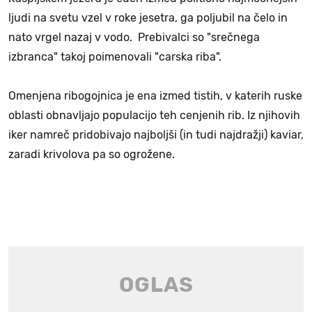
ljudi na svetu vzel v roke jesetra, ga poljubil na čelo in
nato vrgel nazaj v vodo. Prebivalci so "srečnega
izbranca" takoj poimenovali "carska riba".
Omenjena ribogojnica je ena izmed tistih, v katerih ruske
oblasti obnavljajo populacijo teh cenjenih rib. Iz njihovih
iker namreč pridobivajo najboljši (in tudi najdražji) kaviar,
zaradi krivolova pa so ogrožene.