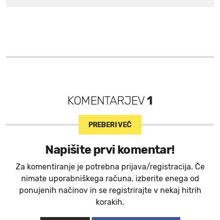
KOMENTARJEV
1
PREBERI VEČ
Napišite prvi komentar!
Za komentiranje je potrebna prijava/registracija. Če
nimate uporabniškega računa, izberite enega od
ponujenih načinov in se registrirajte v nekaj hitrih
korakih.