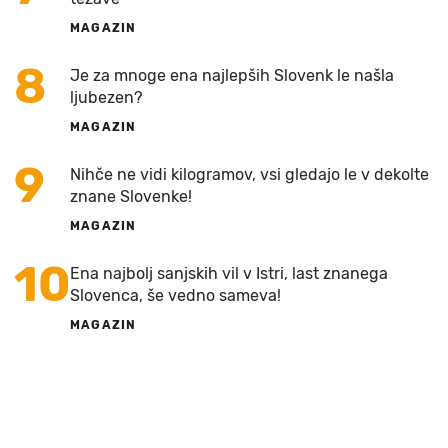
MAGAZIN
8
Je za mnoge ena najlepših Slovenk le našla
ljubezen?
MAGAZIN
9
Nihče ne vidi kilogramov, vsi gledajo le v dekolte
znane Slovenke!
MAGAZIN
10
Ena najbolj sanjskih vil v Istri, last znanega
Slovenca, še vedno sameva!
MAGAZIN